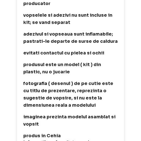
producator
vopselele si adezivi nu sunt incluse in
kit; se vand separat
adezivul si vopseaua sunt inflamabile;
pastrati-le departe de surse de caldura
evitati contactul cu pielea si ochii
produsul este un model ( kit ) din
plastic, nu o jucarie
fotografia ( desenul ) de pe cutie este
cu titlu de prezentare, reprezinta o
sugestie de vopsire, si nu este la
dimensiunea reala a modelului
imaginea prezinta modelul asamblat si
vopsit
produs in Cehia