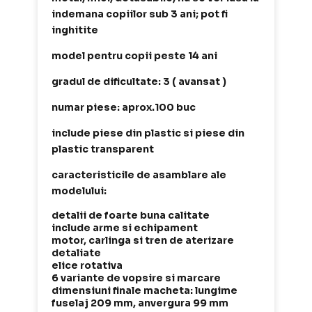
indemana copiilor sub 3 ani; pot fi
inghitite
model pentru copii peste 14 ani
gradul de dificultate: 3 ( avansat )
numar piese: aprox.100 buc
include piese din plastic si piese din
plastic transparent
caracteristicile de asamblare ale
modelului:
detalii de foarte buna calitate
include arme si echipament
motor, carlinga si tren de aterizare
detaliate
elice rotativa
6 variante de vopsire si marcare
dimensiuni finale macheta: lungime
fuselaj 209 mm, anvergura 99 mm