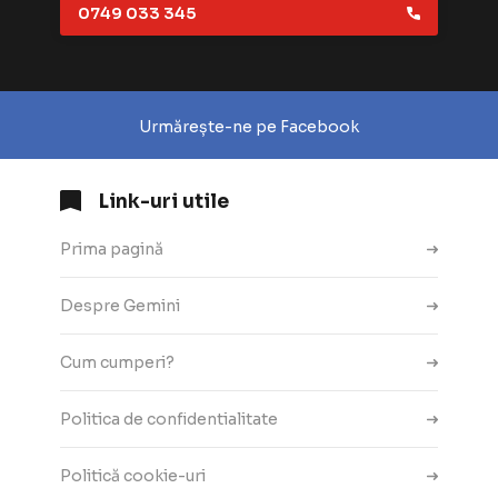
0749 033 345
Urmărește-ne pe Facebook
Link-uri utile
Prima pagină
Despre Gemini
Cum cumperi?
Politica de confidentialitate
Politică cookie-uri