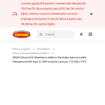
Livrare gratuită pentru comenzile de peste
150 lei (în București) sau 500 lei (în restul
țării). Pentru restul comenzilor costul
transportul este 15 lei (în București) sau
18,99 lei (în restul țării).
Prima pagină
Modelism
Kituri Avioane Militare WW II
NEW! Eduard Kit Weekend edition Macheta Aeromodele
Messerschmitt Avia S-199 bubble canopy 1:72 EDU 7471