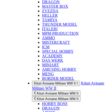
DRAGON
MASTER BOX
ZVEZDA
HELLER
TAMIYA
THUNDER MODEL
ITALERI
MPM PRODUCTION
AMMO
MISTERCRAFT
ICM
SPECIAL HOBBY
ACADEMY
DAS WERK
MINIART
AMUSING HOBBY
MENG
BORDER MODEL
Kituri Avioane
Kituri Avioane Militare WW II
Militare WW II
Kituri Avioane Militare WW II
Kituri Avioane Militare WW II
HOBBY BOSS
DRAGON