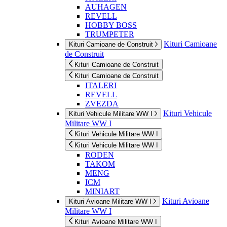
AUHAGEN
REVELL
HOBBY BOSS
TRUMPETER
Kituri Camioane
Kituri Camioane de Construit
de Construit
Kituri Camioane de Construit
Kituri Camioane de Construit
ITALERI
REVELL
ZVEZDA
Kituri Vehicule
Kituri Vehicule Militare WW I
Militare WW I
Kituri Vehicule Militare WW I
Kituri Vehicule Militare WW I
RODEN
TAKOM
MENG
ICM
MINIART
Kituri Avioane
Kituri Avioane Militare WW I
Militare WW I
Kituri Avioane Militare WW I