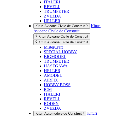
ITALERI
REVELL
TRUMPETER
ZVEZDA
HELLER
Kituri
Kituri Avioane Civile de Construit
Avioane Civile de Construit
Kituri Avioane Civile de Construit
Kituri Avioane Civile de Construit
MisterCraft
SPECIAL HOBBY
BIGMODEL
TRUMPETER
HASEGAWA
HELLER
AMODEL
AIRFIX
HOBBY BOSS
ICM
ITALERI
REVELL
RODEN
ZVEZDA
Kituri
Kituri Automodele de Construit