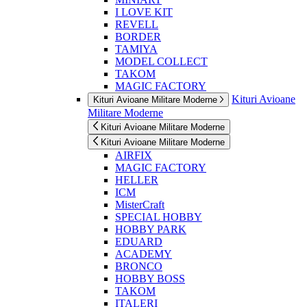
I LOVE KIT
REVELL
BORDER
TAMIYA
MODEL COLLECT
TAKOM
MAGIC FACTORY
Kituri Avioane
Kituri Avioane Militare Moderne
Militare Moderne
Kituri Avioane Militare Moderne
Kituri Avioane Militare Moderne
AIRFIX
MAGIC FACTORY
HELLER
ICM
MisterCraft
SPECIAL HOBBY
HOBBY PARK
EDUARD
ACADEMY
BRONCO
HOBBY BOSS
TAKOM
ITALERI