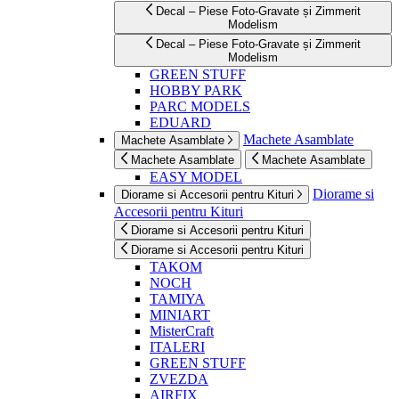
Decal – Piese Foto-Gravate și Zimmerit
Modelism
Decal – Piese Foto-Gravate și Zimmerit
Modelism
GREEN STUFF
HOBBY PARK
PARC MODELS
EDUARD
Machete Asamblate
Machete Asamblate
Machete Asamblate
Machete Asamblate
EASY MODEL
Diorame si
Diorame si Accesorii pentru Kituri
Accesorii pentru Kituri
Diorame si Accesorii pentru Kituri
Diorame si Accesorii pentru Kituri
TAKOM
NOCH
TAMIYA
MINIART
MisterCraft
ITALERI
GREEN STUFF
ZVEZDA
AIRFIX