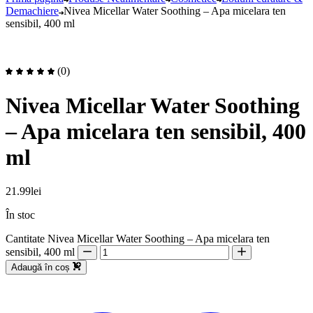
Demachiere
Nivea Micellar Water Soothing – Apa micelara ten
sensibil, 400 ml
(0)
Nivea Micellar Water Soothing
– Apa micelara ten sensibil, 400
ml
21.99
lei
În stoc
Cantitate Nivea Micellar Water Soothing – Apa micelara ten
sensibil, 400 ml
Adaugă în coș