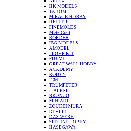
AIRFIX
HK MODELS
TAKOM
MIRAGE HOBBY
HELLER
FINEMOLDS
MisterCraft
BORDER
IBG MODELS
AMODEL
I LOVE KIT
FUJIMI
GREAT WALL HOBBY
ACADEMY
RODEN
ICM
TRUMPETER
ITALERI
BRONCO
MINIART
ZOUKEI MURA
REVELL
DAS WERK
SPECIAL HOBBY
HASEGAWA