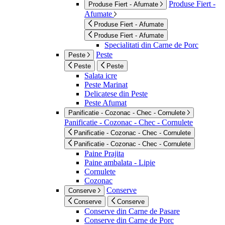
Produse Fiert -
Produse Fiert - Afumate
Afumate
Produse Fiert - Afumate
Produse Fiert - Afumate
Specialitati din Carne de Porc
Peste
Peste
Peste
Peste
Salata icre
Peste Marinat
Delicatese din Peste
Peste Afumat
Panificatie - Cozonac - Chec - Cornulete
Panificatie - Cozonac - Chec - Cornulete
Panificatie - Cozonac - Chec - Cornulete
Panificatie - Cozonac - Chec - Cornulete
Paine Prajita
Paine ambalata - Lipie
Cornulete
Cozonac
Conserve
Conserve
Conserve
Conserve
Conserve din Carne de Pasare
Conserve din Carne de Porc