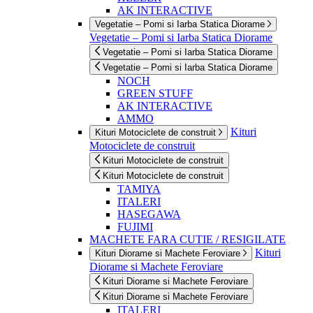
AK INTERACTIVE
Vegetatie – Pomi si Iarba Statica Diorame
Vegetatie – Pomi si Iarba Statica Diorame
Vegetatie – Pomi si Iarba Statica Diorame
Vegetatie – Pomi si Iarba Statica Diorame
NOCH
GREEN STUFF
AK INTERACTIVE
AMMO
Kituri
Kituri Motociclete de construit
Motociclete de construit
Kituri Motociclete de construit
Kituri Motociclete de construit
TAMIYA
ITALERI
HASEGAWA
FUJIMI
MACHETE FARA CUTIE / RESIGILATE
Kituri
Kituri Diorame si Machete Feroviare
Diorame si Machete Feroviare
Kituri Diorame si Machete Feroviare
Kituri Diorame si Machete Feroviare
ITALERI