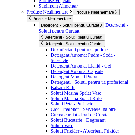
Produse Vegetale
Supliment Alimentar
Produse Nealimentare
Produse Nealimentare
Produse Nealimentare
Detergenti -
Detergenti - Solutii pentru Curatat
Solutii pentru Curatat
Detergenti - Solutii pentru Curatat
Detergenti - Solutii pentru Curatat
Dezinfectanti pentru suprafete
Detergent Automat Pudra - Soda -
Servetele
Detergent Automat Lichid - Gel
Detergent Automat Capsule
Detergent Manual Pudra
Detergenti - Solutii pentru uz profesional
Balsam Rufe
Solutii Masina Spalat Vase
Solutii Masina Spalat Rufe
Solutii Pete - Praf pete
Clor - Inalbitor - Servetele inalbire
Crema curatat - Praf de Curatat
Solutii Bucatarie - Degresant
Solutii Vase
Solutii Frigider - Absorbant Frigider