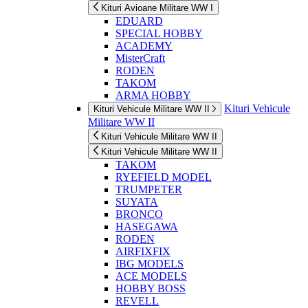
Kituri Avioane Militare WW I
EDUARD
SPECIAL HOBBY
ACADEMY
MisterCraft
RODEN
TAKOM
ARMA HOBBY
Kituri Vehicule
Kituri Vehicule Militare WW II
Militare WW II
Kituri Vehicule Militare WW II
Kituri Vehicule Militare WW II
TAKOM
RYEFIELD MODEL
TRUMPETER
SUYATA
BRONCO
HASEGAWA
RODEN
AIRFIXFIX
IBG MODELS
ACE MODELS
HOBBY BOSS
REVELL