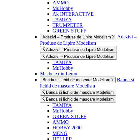
AMMO
Mr.Hobby
Ak INTERACTIVE
TAMIYA
TRUMPETER
GREEN STUFF
Adezivi –
Adezivi – Produse de Lipire Modelism
Produse de Lipire Modelism
Adezivi – Produse de Lipire Modelism
Adezivi – Produse de Lipire Modelism
TAMIYA
Mr.Hobby
Machete din Lemn
Banda si
Banda si lichid de mascare Modelism
lichid de mascare Modelism
Banda si lichid de mascare Modelism
Banda si lichid de mascare Modelism
TAMIYA
Mr.Hobby
GREEN STUFF
AMMO
HOBBY 2000
MENG
HELLER