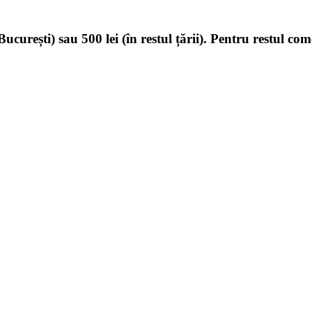
ucurești) sau 500 lei (în restul țării). Pentru restul com