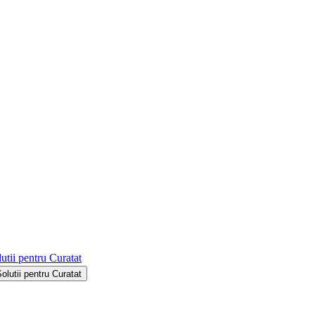
utii pentru Curatat
Solutii pentru Curatat