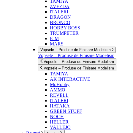
TAMIYA
ZVEZDA
ITALERI
DRAGON
BRONCO
HOBBY BOSS
TRUMPETER
ICM
MARS
Vopsele – Produse de Finisare Modelism
Vopsele – Produse de Finisare Modelism
Vopsele – Produse de Finisare Modelism
Vopsele – Produse de Finisare Modelism
TAMIYA
AK INTERACTIVE
Mr.Hobby
AMMO
REVELL
ITALERI
HATAKA
GREEN STUFF
NOCH
HELLER
VALLEJO