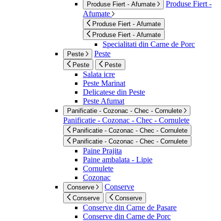
Produse Fiert -
Produse Fiert - Afumate
Afumate
Produse Fiert - Afumate
Produse Fiert - Afumate
Specialitati din Carne de Porc
Peste
Peste
Peste
Peste
Salata icre
Peste Marinat
Delicatese din Peste
Peste Afumat
Panificatie - Cozonac - Chec - Cornulete
Panificatie - Cozonac - Chec - Cornulete
Panificatie - Cozonac - Chec - Cornulete
Panificatie - Cozonac - Chec - Cornulete
Paine Prajita
Paine ambalata - Lipie
Cornulete
Cozonac
Conserve
Conserve
Conserve
Conserve
Conserve din Carne de Pasare
Conserve din Carne de Porc