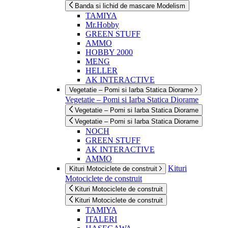
Banda si lichid de mascare Modelism
TAMIYA
Mr.Hobby
GREEN STUFF
AMMO
HOBBY 2000
MENG
HELLER
AK INTERACTIVE
Vegetatie – Pomi si Iarba Statica Diorame
Vegetatie – Pomi si Iarba Statica Diorame
Vegetatie – Pomi si Iarba Statica Diorame
Vegetatie – Pomi si Iarba Statica Diorame
NOCH
GREEN STUFF
AK INTERACTIVE
AMMO
Kituri
Kituri Motociclete de construit
Motociclete de construit
Kituri Motociclete de construit
Kituri Motociclete de construit
TAMIYA
ITALERI