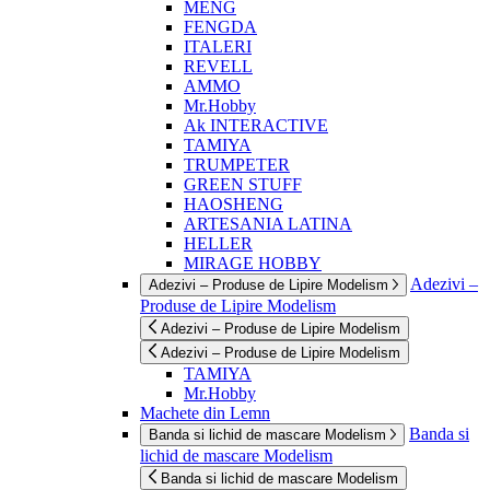
MENG
FENGDA
ITALERI
REVELL
AMMO
Mr.Hobby
Ak INTERACTIVE
TAMIYA
TRUMPETER
GREEN STUFF
HAOSHENG
ARTESANIA LATINA
HELLER
MIRAGE HOBBY
Adezivi –
Adezivi – Produse de Lipire Modelism
Produse de Lipire Modelism
Adezivi – Produse de Lipire Modelism
Adezivi – Produse de Lipire Modelism
TAMIYA
Mr.Hobby
Machete din Lemn
Banda si
Banda si lichid de mascare Modelism
lichid de mascare Modelism
Banda si lichid de mascare Modelism