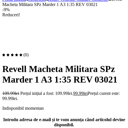
Macheta Militara SPz Marder 1 A3 1:35 REV 03021
-9%
Reduceri!
(0)
Revell Macheta Militara SPz
Marder 1 A3 1:35 REV 03021
109.99
lei
Prețul inițial a fost: 109.99lei.
99.99
lei
Prețul curent este:
99.99lei.
Indisponibil momentan
Introdu adresa de e-mail și te vom anunța când articolul devine
disponibil.