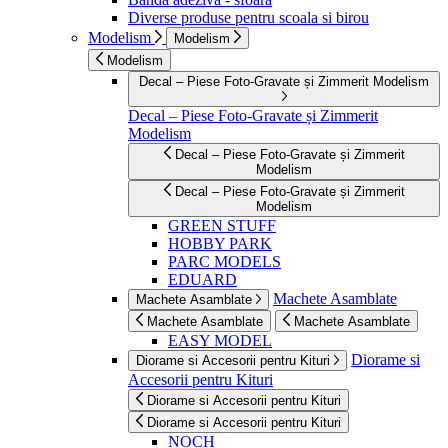
Diverse produse pentru scoala si birou
Modelism
Modelism
Modelism
Decal – Piese Foto-Gravate și Zimmerit Modelism
Decal – Piese Foto-Gravate și Zimmerit
Modelism
Decal – Piese Foto-Gravate și Zimmerit
Modelism
Decal – Piese Foto-Gravate și Zimmerit
Modelism
GREEN STUFF
HOBBY PARK
PARC MODELS
EDUARD
Machete Asamblate
Machete Asamblate
Machete Asamblate
Machete Asamblate
EASY MODEL
Diorame si
Diorame si Accesorii pentru Kituri
Accesorii pentru Kituri
Diorame si Accesorii pentru Kituri
Diorame si Accesorii pentru Kituri
NOCH