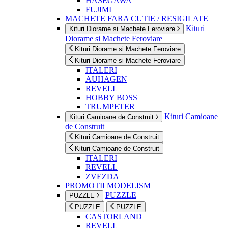
HASEGAWA
FUJIMI
MACHETE FARA CUTIE / RESIGILATE
Kituri
Kituri Diorame si Machete Feroviare
Diorame si Machete Feroviare
Kituri Diorame si Machete Feroviare
Kituri Diorame si Machete Feroviare
ITALERI
AUHAGEN
REVELL
HOBBY BOSS
TRUMPETER
Kituri Camioane
Kituri Camioane de Construit
de Construit
Kituri Camioane de Construit
Kituri Camioane de Construit
ITALERI
REVELL
ZVEZDA
PROMOTII MODELISM
PUZZLE
PUZZLE
PUZZLE
PUZZLE
CASTORLAND
REVELL