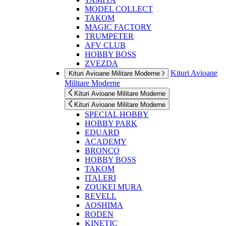
MODEL COLLECT
TAKOM
MAGIC FACTORY
TRUMPETER
AFV CLUB
HOBBY BOSS
ZVEZDA
Kituri Avioane
Kituri Avioane Militare Moderne
Militare Moderne
Kituri Avioane Militare Moderne
Kituri Avioane Militare Moderne
SPECIAL HOBBY
HOBBY PARK
EDUARD
ACADEMY
BRONCO
HOBBY BOSS
TAKOM
ITALERI
ZOUKEI MURA
REVELL
AOSHIMA
RODEN
KINETIC