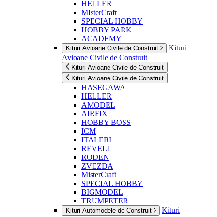
HELLER
MIsterCraft
SPECIAL HOBBY
HOBBY PARK
ACADEMY
Kituri
Kituri Avioane Civile de Construit
Avioane Civile de Construit
Kituri Avioane Civile de Construit
Kituri Avioane Civile de Construit
HASEGAWA
HELLER
AMODEL
AIRFIX
HOBBY BOSS
ICM
ITALERI
REVELL
RODEN
ZVEZDA
MisterCraft
SPECIAL HOBBY
BIGMODEL
TRUMPETER
Kituri
Kituri Automodele de Construit