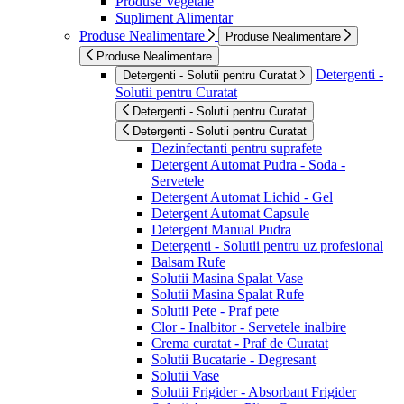
Produse Vegetale
Supliment Alimentar
Produse Nealimentare
Produse Nealimentare
Produse Nealimentare
Detergenti -
Detergenti - Solutii pentru Curatat
Solutii pentru Curatat
Detergenti - Solutii pentru Curatat
Detergenti - Solutii pentru Curatat
Dezinfectanti pentru suprafete
Detergent Automat Pudra - Soda -
Servetele
Detergent Automat Lichid - Gel
Detergent Automat Capsule
Detergent Manual Pudra
Detergenti - Solutii pentru uz profesional
Balsam Rufe
Solutii Masina Spalat Vase
Solutii Masina Spalat Rufe
Solutii Pete - Praf pete
Clor - Inalbitor - Servetele inalbire
Crema curatat - Praf de Curatat
Solutii Bucatarie - Degresant
Solutii Vase
Solutii Frigider - Absorbant Frigider