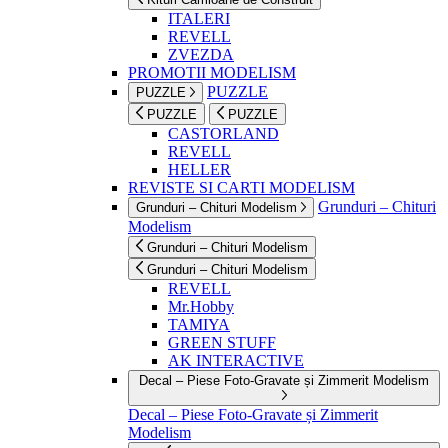
ITALERI
REVELL
ZVEZDA
PROMOTII MODELISM
PUZZLE
PUZZLE
PUZZLE
PUZZLE
CASTORLAND
REVELL
HELLER
REVISTE SI CARTI MODELISM
Grunduri – Chituri
Grunduri – Chituri Modelism
Modelism
Grunduri – Chituri Modelism
Grunduri – Chituri Modelism
REVELL
Mr.Hobby
TAMIYA
GREEN STUFF
AK INTERACTIVE
Decal – Piese Foto-Gravate și Zimmerit Modelism
Decal – Piese Foto-Gravate și Zimmerit
Modelism