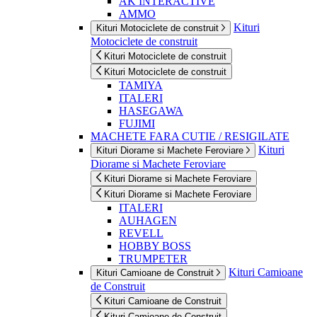
AK INTERACTIVE
AMMO
Kituri
Kituri Motociclete de construit
Motociclete de construit
Kituri Motociclete de construit
Kituri Motociclete de construit
TAMIYA
ITALERI
HASEGAWA
FUJIMI
MACHETE FARA CUTIE / RESIGILATE
Kituri
Kituri Diorame si Machete Feroviare
Diorame si Machete Feroviare
Kituri Diorame si Machete Feroviare
Kituri Diorame si Machete Feroviare
ITALERI
AUHAGEN
REVELL
HOBBY BOSS
TRUMPETER
Kituri Camioane
Kituri Camioane de Construit
de Construit
Kituri Camioane de Construit
Kituri Camioane de Construit