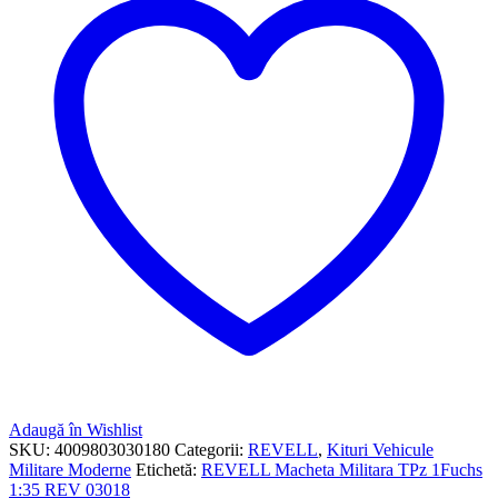
Adaugă în Wishlist
SKU:
4009803030180
Categorii:
REVELL
,
Kituri Vehicule
Militare Moderne
Etichetă:
REVELL Macheta Militara TPz 1Fuchs
1:35 REV 03018