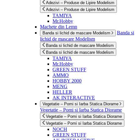
Adezivi – Produse de Lipire Modelism
Adezivi – Produse de Lipire Modelism
TAMIYA
Mr.Hobby
Machete din Lemn
Banda si
Banda si lichid de mascare Modelism
lichid de mascare Modelism
Banda si lichid de mascare Modelism
Banda si lichid de mascare Modelism
TAMIYA
Mr.Hobby
GREEN STUFF
AMMO
HOBBY 2000
MENG
HELLER
AK INTERACTIVE
Vegetatie – Pomi si Iarba Statica Diorame
Vegetatie – Pomi si Iarba Statica Diorame
Vegetatie – Pomi si Iarba Statica Diorame
Vegetatie – Pomi si Iarba Statica Diorame
NOCH
GREEN STUFF