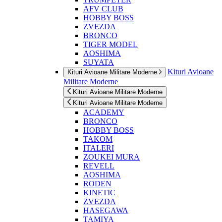
AFV CLUB
HOBBY BOSS
ZVEZDA
BRONCO
TIGER MODEL
AOSHIMA
SUYATA
Kituri Avioane
Kituri Avioane Militare Moderne
Militare Moderne
Kituri Avioane Militare Moderne
Kituri Avioane Militare Moderne
ACADEMY
BRONCO
HOBBY BOSS
TAKOM
ITALERI
ZOUKEI MURA
REVELL
AOSHIMA
RODEN
KINETIC
ZVEZDA
HASEGAWA
TAMIYA