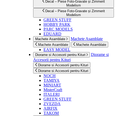
Decal – Piese Foto-Gravate și Zimmerit
Modelism
Decal – Piese Foto-Gravate și Zimmerit
Modelism
GREEN STUFF
HOBBY PARK
PARC MODELS
EDUARD
Machete Asamblate
Machete Asamblate
Machete Asamblate
Machete Asamblate
EASY MODEL
Diorame si
Diorame si Accesorii pentru Kituri
Accesorii pentru Kituri
Diorame si Accesorii pentru Kituri
Diorame si Accesorii pentru Kituri
NOCH
TAMIYA
MINIART
MisterCraft
ITALERI
GREEN STUFF
ZVEZDA
AIRFIX
TAKOM