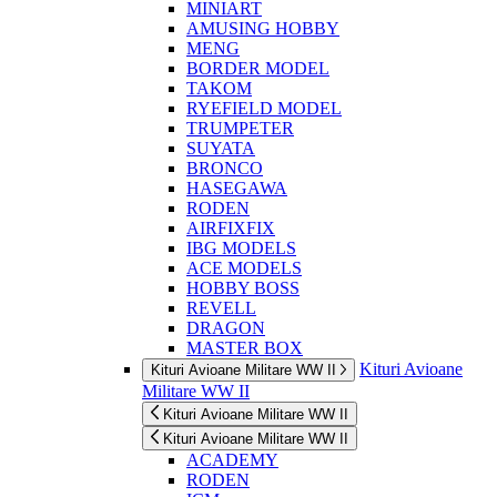
MINIART
AMUSING HOBBY
MENG
BORDER MODEL
TAKOM
RYEFIELD MODEL
TRUMPETER
SUYATA
BRONCO
HASEGAWA
RODEN
AIRFIXFIX
IBG MODELS
ACE MODELS
HOBBY BOSS
REVELL
DRAGON
MASTER BOX
Kituri Avioane
Kituri Avioane Militare WW II
Militare WW II
Kituri Avioane Militare WW II
Kituri Avioane Militare WW II
ACADEMY
RODEN