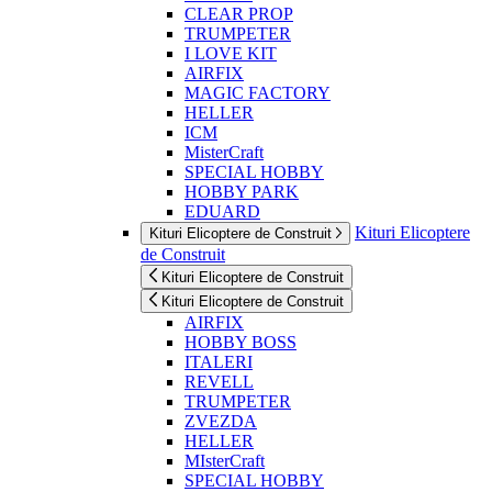
CLEAR PROP
TRUMPETER
I LOVE KIT
AIRFIX
MAGIC FACTORY
HELLER
ICM
MisterCraft
SPECIAL HOBBY
HOBBY PARK
EDUARD
Kituri Elicoptere
Kituri Elicoptere de Construit
de Construit
Kituri Elicoptere de Construit
Kituri Elicoptere de Construit
AIRFIX
HOBBY BOSS
ITALERI
REVELL
TRUMPETER
ZVEZDA
HELLER
MIsterCraft
SPECIAL HOBBY