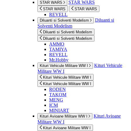
STAR WARS
STAR WARS
STAR WARS
STAR WARS
REVELL
Diluanti si
Diluanti si Solventi Modelism
Solventi Modelism
Diluanti si Solventi Modelism
Diluanti si Solventi Modelism
AMMO
TAMIYA
REVELL
Mr.Hobby
Kituri Vehicule
Kituri Vehicule Militare WW I
Militare WW I
Kituri Vehicule Militare WW I
Kituri Vehicule Militare WW I
RODEN
TAKOM
MENG
ICM
MINIART
Kituri Avioane
Kituri Avioane Militare WW I
Militare WW I
Kituri Avioane Militare WW I