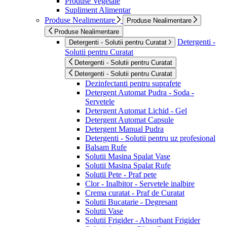
Produse Vegetale
Supliment Alimentar
Produse Nealimentare
Produse Nealimentare
Produse Nealimentare
Detergenti -
Detergenti - Solutii pentru Curatat
Solutii pentru Curatat
Detergenti - Solutii pentru Curatat
Detergenti - Solutii pentru Curatat
Dezinfectanti pentru suprafete
Detergent Automat Pudra - Soda -
Servetele
Detergent Automat Lichid - Gel
Detergent Automat Capsule
Detergent Manual Pudra
Detergenti - Solutii pentru uz profesional
Balsam Rufe
Solutii Masina Spalat Vase
Solutii Masina Spalat Rufe
Solutii Pete - Praf pete
Clor - Inalbitor - Servetele inalbire
Crema curatat - Praf de Curatat
Solutii Bucatarie - Degresant
Solutii Vase
Solutii Frigider - Absorbant Frigider