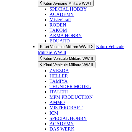
Kituri Avioane Militare WW I
SPECIAL HOBBY
ACADEMY
MisterCraft
RODEN
TAKOM
ARMA HOBBY
EDUARD
Kituri Vehicule
Kituri Vehicule Militare WW II
Militare WW II
Kituri Vehicule Militare WW II
Kituri Vehicule Militare WW II
ZVEZDA
HELLER
TAMIYA
THUNDER MODEL
ITALERI
MPM PRODUCTION
AMMO
MISTERCRAFT
ICM
SPECIAL HOBBY
ACADEMY
DAS WERK