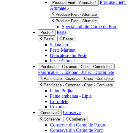
Produse Fiert -
Produse Fiert - Afumate
Afumate
Produse Fiert - Afumate
Produse Fiert - Afumate
Specialitati din Carne de Porc
Peste
Peste
Peste
Peste
Salata icre
Peste Marinat
Delicatese din Peste
Peste Afumat
Panificatie - Cozonac - Chec - Cornulete
Panificatie - Cozonac - Chec - Cornulete
Panificatie - Cozonac - Chec - Cornulete
Panificatie - Cozonac - Chec - Cornulete
Paine Prajita
Paine ambalata - Lipie
Cornulete
Cozonac
Conserve
Conserve
Conserve
Conserve
Conserve din Carne de Pasare
Conserve din Carne de Porc