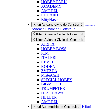
HOBBY PARK
ACADEMY
AMODEL
EDUARD
KittyHawk
Kituri
Kituri Avioane Civile de Construit
Avioane Civile de Construit
Kituri Avioane Civile de Construit
Kituri Avioane Civile de Construit
AIRFIX
HOBBY BOSS
ICM
ITALERI
REVELL
RODEN
ZVEZDA
MisterCraft
SPECIAL HOBBY
BIGMODEL
TRUMPETER
HASEGAWA
HELLER
AMODEL
Kituri
Kituri Automodele de Construit