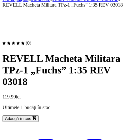
REVELL Macheta Militara TPz-1 „Fuchs” 1:35 REV 03018
(0)
REVELL Macheta Militara
TPz-1 „Fuchs” 1:35 REV
03018
119.99
lei
Ultimele 1 bucăți în stoc
Adaugă în coș