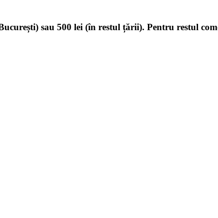
ucurești) sau 500 lei (în restul țării). Pentru restul com