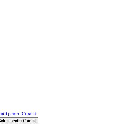
utii pentru Curatat
Solutii pentru Curatat