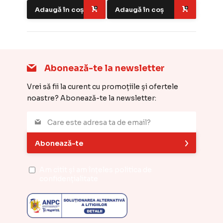
Adaugă în coș
Adaugă în coș
Abonează-te la newsletter
Vrei să fii la curent cu promoțiile și ofertele
noastre? Abonează-te la newsletter:
Abonează-te
Am citit și am înțeles
politica de
confidențialitate