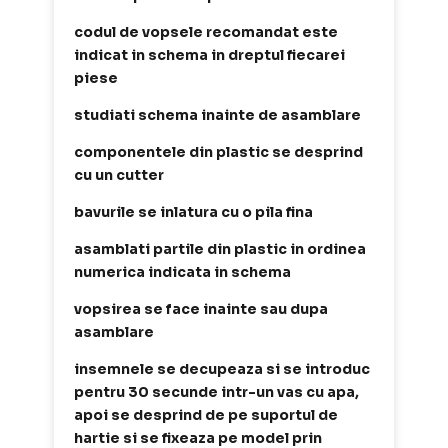
codul de vopsele recomandat este
indicat in schema in dreptul fiecarei
piese
studiati schema inainte de asamblare
componentele din plastic se desprind
cu un cutter
bavurile se inlatura cu o pila fina
asamblati partile din plastic in ordinea
numerica indicata in schema
vopsirea se face inainte sau dupa
asamblare
insemnele se decupeaza si se introduc
pentru 30 secunde intr-un vas cu apa,
apoi se desprind de pe suportul de
hartie si se fixeaza pe model prin