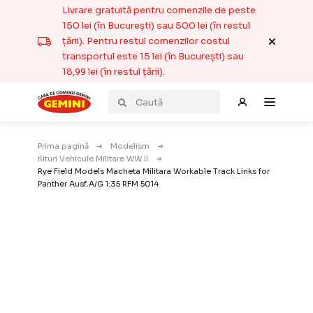
Livrare gratuită pentru comenzile de peste
150 lei (în București) sau 500 lei (în restul
țării). Pentru restul comenzilor costul
transportul este 15 lei (în București) sau
18,99 lei (în restul țării).
Prima pagină
Modelism
Kituri Vehicule Militare WW II
Rye Field Models Macheta Militara Workable Track Links for
Panther Ausf.A/G 1:35 RFM 5014