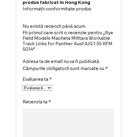
produs fabricat in Hong Kong
Informații conformitate produs
Nu există recenzii până acum.
Fii primul care scrii o recenzie pentru „Rye
Field Models Macheta Militara Workable
Track Links for Panther Ausf.A/G 1:35 RFM
5014”
Adresa ta de email nu va fi publicată.
Câmpurile obligatorii sunt marcate cu
*
Evaluarea ta
*
Recenzia ta
*