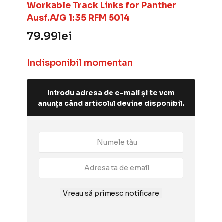
Workable Track Links for Panther
Ausf.A/G 1:35 RFM 5014
79.99
lei
Indisponibil momentan
Introdu adresa de e-mail și te vom
anunța când articolul devine disponibil.
Vreau să primesc notificare