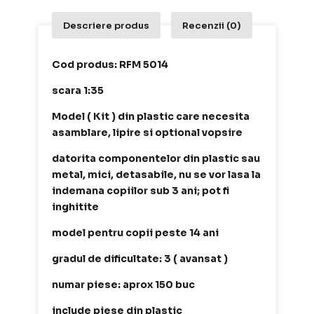
Descriere produs
Recenzii (0)
Cod produs: RFM 5014
scara 1:35
Model ( Kit ) din plastic care necesita
asamblare, lipire si optional vopsire
datorita componentelor din plastic sau
metal, mici, detasabile, nu se vor lasa la
indemana copiilor sub 3 ani; pot fi
inghitite
model pentru copii peste 14 ani
gradul de dificultate: 3 ( avansat )
numar piese: aprox 150 buc
include piese din plastic