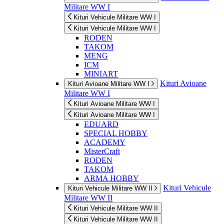
Militare WW I
Kituri Vehicule Militare WW I
Kituri Vehicule Militare WW I
RODEN
TAKOM
MENG
ICM
MINIART
Kituri Avioane
Kituri Avioane Militare WW I
Militare WW I
Kituri Avioane Militare WW I
Kituri Avioane Militare WW I
EDUARD
SPECIAL HOBBY
ACADEMY
MisterCraft
RODEN
TAKOM
ARMA HOBBY
Kituri Vehicule
Kituri Vehicule Militare WW II
Militare WW II
Kituri Vehicule Militare WW II
Kituri Vehicule Militare WW II