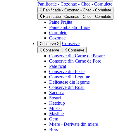
Panificatie - Cozonac - Chec - Cornulete
Panificatie - Cozonac - Chec - Cornulete
Panificatie - Cozonac - Chec - Cornulete
Paine Prajita
Paine ambalata - Lipie
Cornulete
Cozonac
Conserve
Conserve
Conserve
Conserve
Conserve din Carne de Pasare
Conserve din Carne de Porc
Pate ficat
Conserve din Peste
Conserve din Legume
Delicatese din legume
Conserve din Rosii
Zacusca
Sosuri
Ketchup
Mustar
Masline
Gem
Miere - Derivate din miere
Bors