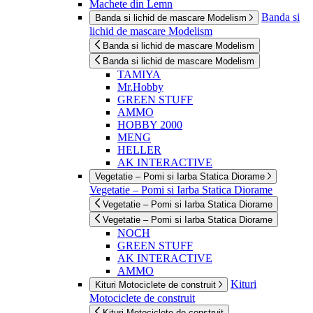
Machete din Lemn
Banda si
Banda si lichid de mascare Modelism
lichid de mascare Modelism
Banda si lichid de mascare Modelism
Banda si lichid de mascare Modelism
TAMIYA
Mr.Hobby
GREEN STUFF
AMMO
HOBBY 2000
MENG
HELLER
AK INTERACTIVE
Vegetatie – Pomi si Iarba Statica Diorame
Vegetatie – Pomi si Iarba Statica Diorame
Vegetatie – Pomi si Iarba Statica Diorame
Vegetatie – Pomi si Iarba Statica Diorame
NOCH
GREEN STUFF
AK INTERACTIVE
AMMO
Kituri
Kituri Motociclete de construit
Motociclete de construit
Kituri Motociclete de construit