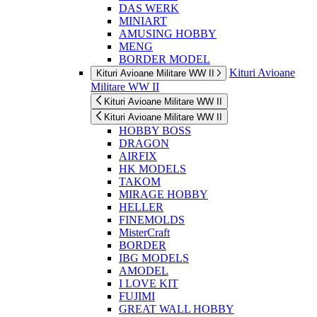
DAS WERK
MINIART
AMUSING HOBBY
MENG
BORDER MODEL
Kituri Avioane
Kituri Avioane Militare WW II
Militare WW II
Kituri Avioane Militare WW II
Kituri Avioane Militare WW II
HOBBY BOSS
DRAGON
AIRFIX
HK MODELS
TAKOM
MIRAGE HOBBY
HELLER
FINEMOLDS
MisterCraft
BORDER
IBG MODELS
AMODEL
I LOVE KIT
FUJIMI
GREAT WALL HOBBY