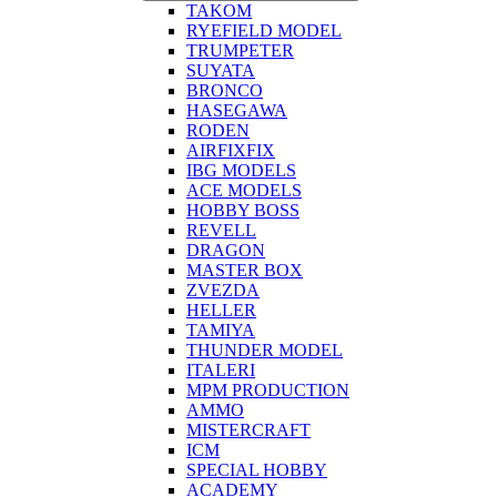
TAKOM
RYEFIELD MODEL
TRUMPETER
SUYATA
BRONCO
HASEGAWA
RODEN
AIRFIXFIX
IBG MODELS
ACE MODELS
HOBBY BOSS
REVELL
DRAGON
MASTER BOX
ZVEZDA
HELLER
TAMIYA
THUNDER MODEL
ITALERI
MPM PRODUCTION
AMMO
MISTERCRAFT
ICM
SPECIAL HOBBY
ACADEMY