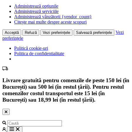
Administrează opțiunile
Administrează serviciile
Administrează vânzătorii {vendor_count}
Citește mai multe despre aceste scopuri
Vezi
Acceptă
Refuză
Vezi preferințele
Salvează preferințele
preferințele
Politică cookie-uri
Politica de confidentialitate
Livrare gratuită pentru comenzile de peste 150 lei (în
București) sau 500 lei (în restul țării). Pentru restul
comenzilor costul transportul este 15 lei (în
București) sau 18,99 lei (în restul țării).