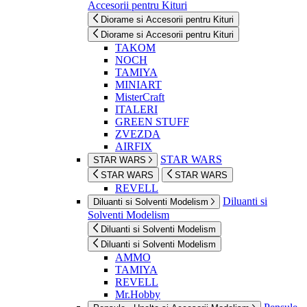
Accesorii pentru Kituri
Diorame si Accesorii pentru Kituri
Diorame si Accesorii pentru Kituri
TAKOM
NOCH
TAMIYA
MINIART
MisterCraft
ITALERI
GREEN STUFF
ZVEZDA
AIRFIX
STAR WARS
STAR WARS
STAR WARS
STAR WARS
REVELL
Diluanti si
Diluanti si Solventi Modelism
Solventi Modelism
Diluanti si Solventi Modelism
Diluanti si Solventi Modelism
AMMO
TAMIYA
REVELL
Mr.Hobby