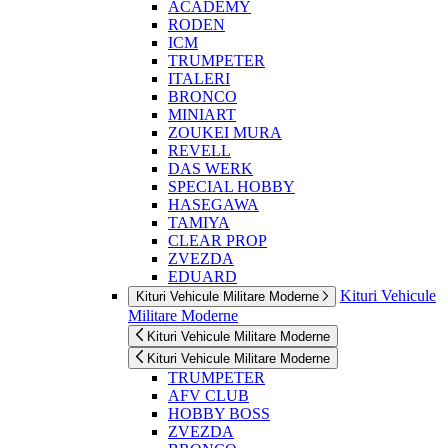
ACADEMY
RODEN
ICM
TRUMPETER
ITALERI
BRONCO
MINIART
ZOUKEI MURA
REVELL
DAS WERK
SPECIAL HOBBY
HASEGAWA
TAMIYA
CLEAR PROP
ZVEZDA
EDUARD
Kituri Vehicule
Kituri Vehicule Militare Moderne
Militare Moderne
Kituri Vehicule Militare Moderne
Kituri Vehicule Militare Moderne
TRUMPETER
AFV CLUB
HOBBY BOSS
ZVEZDA