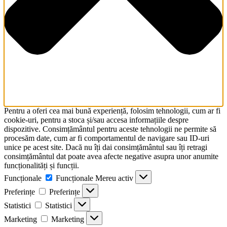
Pentru a oferi cea mai bună experiență, folosim tehnologii, cum ar fi
cookie-uri, pentru a stoca și/sau accesa informațiile despre
dispozitive. Consimțământul pentru aceste tehnologii ne permite să
procesăm date, cum ar fi comportamentul de navigare sau ID-uri
unice pe acest site. Dacă nu îți dai consimțământul sau îți retragi
consimțământul dat poate avea afecte negative asupra unor anumite
funcționalități și funcții.
Funcționale
Funcționale
Mereu activ
Preferințe
Preferințe
Statistici
Statistici
Marketing
Marketing