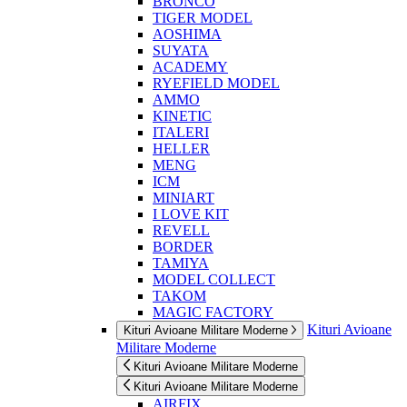
BRONCO
TIGER MODEL
AOSHIMA
SUYATA
ACADEMY
RYEFIELD MODEL
AMMO
KINETIC
ITALERI
HELLER
MENG
ICM
MINIART
I LOVE KIT
REVELL
BORDER
TAMIYA
MODEL COLLECT
TAKOM
MAGIC FACTORY
Kituri Avioane
Kituri Avioane Militare Moderne
Militare Moderne
Kituri Avioane Militare Moderne
Kituri Avioane Militare Moderne
AIRFIX