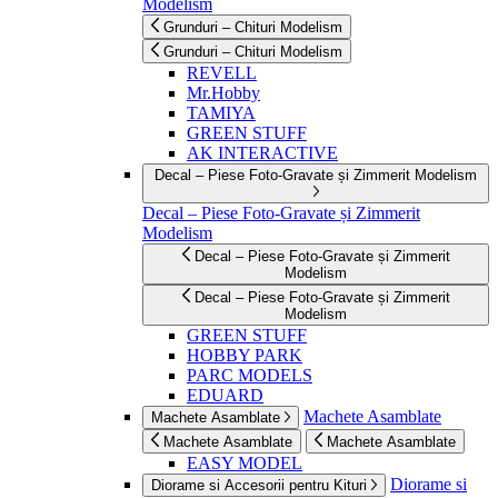
Modelism
Grunduri – Chituri Modelism
Grunduri – Chituri Modelism
REVELL
Mr.Hobby
TAMIYA
GREEN STUFF
AK INTERACTIVE
Decal – Piese Foto-Gravate și Zimmerit Modelism
Decal – Piese Foto-Gravate și Zimmerit
Modelism
Decal – Piese Foto-Gravate și Zimmerit
Modelism
Decal – Piese Foto-Gravate și Zimmerit
Modelism
GREEN STUFF
HOBBY PARK
PARC MODELS
EDUARD
Machete Asamblate
Machete Asamblate
Machete Asamblate
Machete Asamblate
EASY MODEL
Diorame si
Diorame si Accesorii pentru Kituri