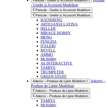
Pensule
Pensule - Unelte si Accesorii Modelism
- Unelte si Accesorii Modelism
Pensule - Unelte si Accesorii Modelism
Pensule - Unelte si Accesorii Modelism
HAOSHENG
ARTESANIA LATINA
HELLER
MIRAGE HOBBY
MENG
FENGDA
ITALERI
REVELL
AMMO
Mr.Hobby
Ak INTERACTIVE
TAMIYA
TRUMPETER
GREEN STUFF
Adezivi –
Adezivi – Produse de Lipire Modelism
Produse de Lipire Modelism
Adezivi – Produse de Lipire Modelism
Adezivi – Produse de Lipire Modelism
TAMIYA
Mr.Hobby