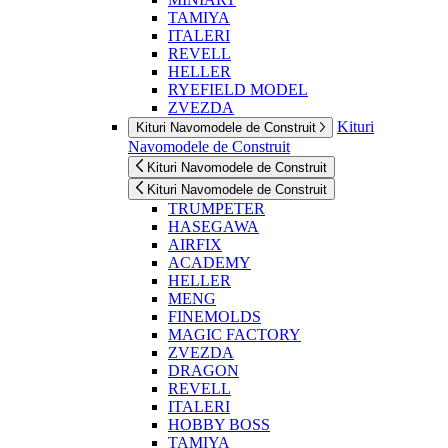
TAMIYA
ITALERI
REVELL
HELLER
RYEFIELD MODEL
ZVEZDA
Kituri
Kituri Navomodele de Construit
Navomodele de Construit
Kituri Navomodele de Construit
Kituri Navomodele de Construit
TRUMPETER
HASEGAWA
AIRFIX
ACADEMY
HELLER
MENG
FINEMOLDS
MAGIC FACTORY
ZVEZDA
DRAGON
REVELL
ITALERI
HOBBY BOSS
TAMIYA