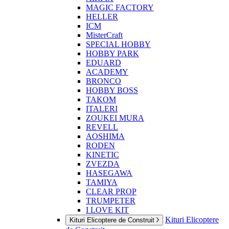
MAGIC FACTORY
HELLER
ICM
MisterCraft
SPECIAL HOBBY
HOBBY PARK
EDUARD
ACADEMY
BRONCO
HOBBY BOSS
TAKOM
ITALERI
ZOUKEI MURA
REVELL
AOSHIMA
RODEN
KINETIC
ZVEZDA
HASEGAWA
TAMIYA
CLEAR PROP
TRUMPETER
I LOVE KIT
Kituri Elicoptere
Kituri Elicoptere de Construit