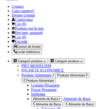
Contact
Cum cumperi?
Despre Gemini
Contul meu
Coș
(
0
)
Produse noi în stoc
Preț isteț, promoții
Coș
(
0
)
Favorite
Costuri de livrare
Livrări telefonice
Categorii produse
Categorii produse
PRO MODELISM
PACHETE ECONOMICE
Produse Alimentare
Produse Alimentare
Produse Alimentare
Legume Proaspete
Fructe Proaspete
Inghetata
Alimente de Baza
Alimente de Baza
Alimente de Baza
Alimente de Baza
Zahar tos alb