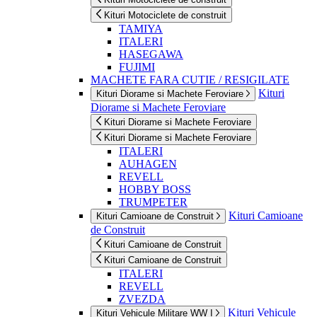
Kituri Motociclete de construit
TAMIYA
ITALERI
HASEGAWA
FUJIMI
MACHETE FARA CUTIE / RESIGILATE
Kituri
Kituri Diorame si Machete Feroviare
Diorame si Machete Feroviare
Kituri Diorame si Machete Feroviare
Kituri Diorame si Machete Feroviare
ITALERI
AUHAGEN
REVELL
HOBBY BOSS
TRUMPETER
Kituri Camioane
Kituri Camioane de Construit
de Construit
Kituri Camioane de Construit
Kituri Camioane de Construit
ITALERI
REVELL
ZVEZDA
Kituri Vehicule
Kituri Vehicule Militare WW I