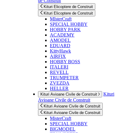
de Construit
Kituri Elicoptere de Construit
Kituri Elicoptere de Construit
MIsterCraft
SPECIAL HOBBY
HOBBY PARK
ACADEMY
AMODEL
EDUARD
KittyHawk
AIRFIX
HOBBY BOSS
ITALERI
REVELL
TRUMPETER
ZVEZDA
HELLER
Kituri
Kituri Avioane Civile de Construit
Avioane Civile de Construit
Kituri Avioane Civile de Construit
Kituri Avioane Civile de Construit
MisterCraft
SPECIAL HOBBY
BIGMODEL