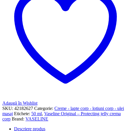
Adaugă în Wishlist
SKU:
42182627
Categorie:
Creme - lapte corp - lotiuni corp - ulei
masaj
Etichete:
50 ml
,
Vaseline Original – Protecting jelly crema
corp
Brand:
VASELINE
Descriere produs