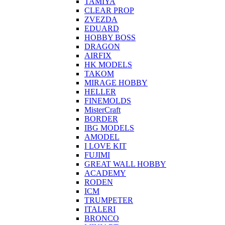
TAMIYA
CLEAR PROP
ZVEZDA
EDUARD
HOBBY BOSS
DRAGON
AIRFIX
HK MODELS
TAKOM
MIRAGE HOBBY
HELLER
FINEMOLDS
MisterCraft
BORDER
IBG MODELS
AMODEL
I LOVE KIT
FUJIMI
GREAT WALL HOBBY
ACADEMY
RODEN
ICM
TRUMPETER
ITALERI
BRONCO