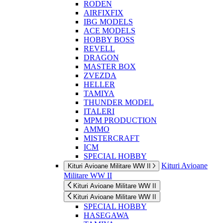
RODEN
AIRFIXFIX
IBG MODELS
ACE MODELS
HOBBY BOSS
REVELL
DRAGON
MASTER BOX
ZVEZDA
HELLER
TAMIYA
THUNDER MODEL
ITALERI
MPM PRODUCTION
AMMO
MISTERCRAFT
ICM
SPECIAL HOBBY
Kituri Avioane
Kituri Avioane Militare WW II
Militare WW II
Kituri Avioane Militare WW II
Kituri Avioane Militare WW II
SPECIAL HOBBY
HASEGAWA