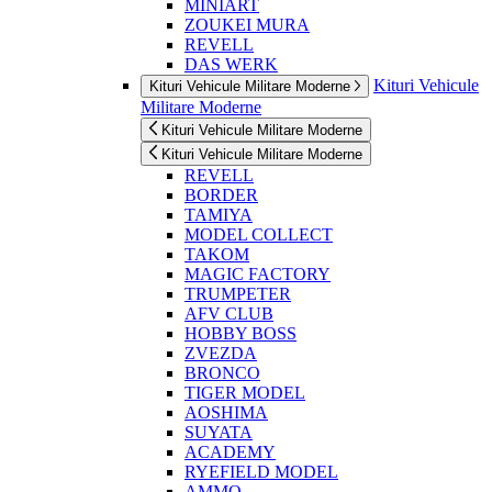
MINIART
ZOUKEI MURA
REVELL
DAS WERK
Kituri Vehicule
Kituri Vehicule Militare Moderne
Militare Moderne
Kituri Vehicule Militare Moderne
Kituri Vehicule Militare Moderne
REVELL
BORDER
TAMIYA
MODEL COLLECT
TAKOM
MAGIC FACTORY
TRUMPETER
AFV CLUB
HOBBY BOSS
ZVEZDA
BRONCO
TIGER MODEL
AOSHIMA
SUYATA
ACADEMY
RYEFIELD MODEL
AMMO