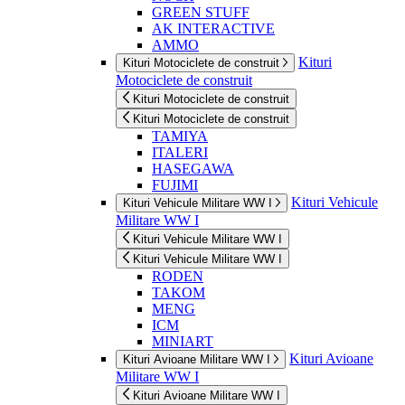
GREEN STUFF
AK INTERACTIVE
AMMO
Kituri
Kituri Motociclete de construit
Motociclete de construit
Kituri Motociclete de construit
Kituri Motociclete de construit
TAMIYA
ITALERI
HASEGAWA
FUJIMI
Kituri Vehicule
Kituri Vehicule Militare WW I
Militare WW I
Kituri Vehicule Militare WW I
Kituri Vehicule Militare WW I
RODEN
TAKOM
MENG
ICM
MINIART
Kituri Avioane
Kituri Avioane Militare WW I
Militare WW I
Kituri Avioane Militare WW I