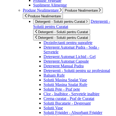
Produse Vegetale
Supliment Alimentar
Produse Nealimentare
Produse Nealimentare
Produse Nealimentare
Detergenti -
Detergenti - Solutii pentru Curatat
Solutii pentru Curatat
Detergenti - Solutii pentru Curatat
Detergenti - Solutii pentru Curatat
Dezinfectanti pentru suprafete
Detergent Automat Pudra - Soda -
Servetele
Detergent Automat Lichid - Gel
Detergent Automat Capsule
Detergent Manual Pudra
Detergenti - Solutii pentru uz profesional
Balsam Rufe
Solutii Masina Spalat Vase
Solutii Masina Spalat Rufe
Solutii Pete - Praf pete
Clor - Inalbitor - Servetele inalbire
Crema curatat - Praf de Curatat
Solutii Bucatarie - Degresant
Solutii Vase
Solutii Frigider - Absorbant Frigider