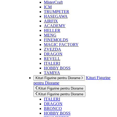
MisterCraft
ICM
TRUMPETER
HASEGAWA
AIRFIX
ACADEMY
HELLER
MENG
FINEMOLDS
MAGIC FACTORY
ZVEZDA
DRAGON
REVELL
ITALERI
HOBBY BOSS
TAMIYA
Kituri Figurine
Kituri Figurine pentru Diorame
pentru Diorame
Kituri Figurine pentru Diorame
Kituri Figurine pentru Diorame
ITALERI
DRAGON
BRONCO
HOBBY BOSS