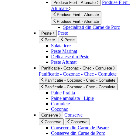
Produse Fiert -
Produse Fiert - Afumate
Afumate
Produse Fiert - Afumate
Produse Fiert - Afumate
Specialitati din Carne de Porc
Peste
Peste
Peste
Peste
Salata icre
Peste Marinat
Delicatese din Peste
Peste Afumat
Panificatie - Cozonac - Chec - Cornulete
Panificatie - Cozonac - Chec - Cornulete
Panificatie - Cozonac - Chec - Cornulete
Panificatie - Cozonac - Chec - Cornulete
Paine Prajita
Paine ambalata - Lipie
Cornulete
Cozonac
Conserve
Conserve
Conserve
Conserve
Conserve din Carne de Pasare
Conserve din Carne de Porc