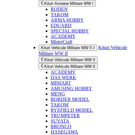
Kituri Avioane Militare WW I
RODEN
TAKOM
ARMA HOBBY
EDUARD
SPECIAL HOBBY
ACADEMY
MisterCraft
Kituri Vehicule
Kituri Vehicule Militare WW II
Militare WW II
Kituri Vehicule Militare WW II
Kituri Vehicule Militare WW II
ACADEMY
DAS WERK
MINIART
AMUSING HOBBY
MENG
BORDER MODEL
TAKOM
RYEFIELD MODEL
TRUMPETER
SUYATA
BRONCO
HASEGAWA