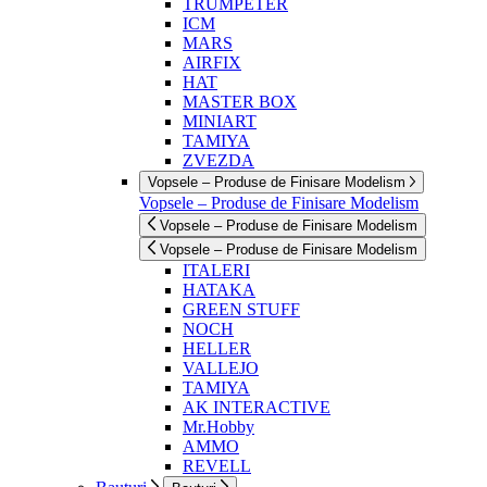
TRUMPETER
ICM
MARS
AIRFIX
HAT
MASTER BOX
MINIART
TAMIYA
ZVEZDA
Vopsele – Produse de Finisare Modelism
Vopsele – Produse de Finisare Modelism
Vopsele – Produse de Finisare Modelism
Vopsele – Produse de Finisare Modelism
ITALERI
HATAKA
GREEN STUFF
NOCH
HELLER
VALLEJO
TAMIYA
AK INTERACTIVE
Mr.Hobby
AMMO
REVELL