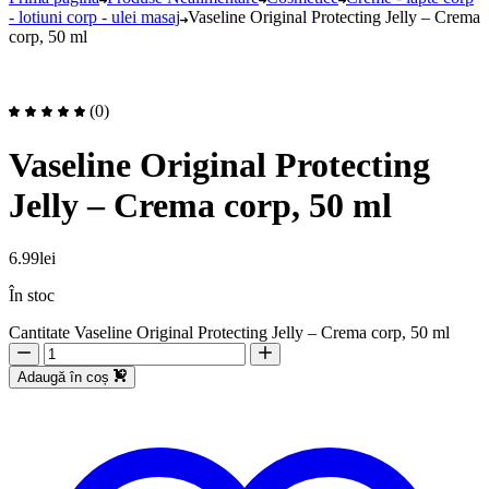
- lotiuni corp - ulei masaj
Vaseline Original Protecting Jelly – Crema
corp, 50 ml
(0)
Vaseline Original Protecting
Jelly – Crema corp, 50 ml
6.99
lei
În stoc
Cantitate Vaseline Original Protecting Jelly – Crema corp, 50 ml
Adaugă în coș