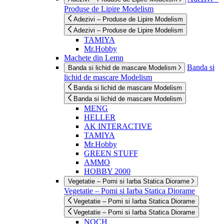
Produse de Lipire Modelism
Adezivi – Produse de Lipire Modelism
Adezivi – Produse de Lipire Modelism
TAMIYA
Mr.Hobby
Machete din Lemn
Banda si
Banda si lichid de mascare Modelism
lichid de mascare Modelism
Banda si lichid de mascare Modelism
Banda si lichid de mascare Modelism
MENG
HELLER
AK INTERACTIVE
TAMIYA
Mr.Hobby
GREEN STUFF
AMMO
HOBBY 2000
Vegetatie – Pomi si Iarba Statica Diorame
Vegetatie – Pomi si Iarba Statica Diorame
Vegetatie – Pomi si Iarba Statica Diorame
Vegetatie – Pomi si Iarba Statica Diorame
NOCH