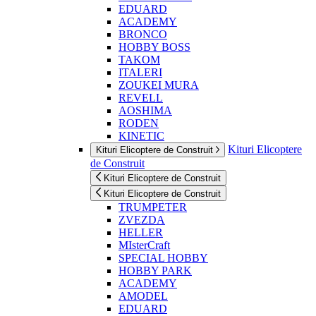
EDUARD
ACADEMY
BRONCO
HOBBY BOSS
TAKOM
ITALERI
ZOUKEI MURA
REVELL
AOSHIMA
RODEN
KINETIC
Kituri Elicoptere
Kituri Elicoptere de Construit
de Construit
Kituri Elicoptere de Construit
Kituri Elicoptere de Construit
TRUMPETER
ZVEZDA
HELLER
MIsterCraft
SPECIAL HOBBY
HOBBY PARK
ACADEMY
AMODEL
EDUARD