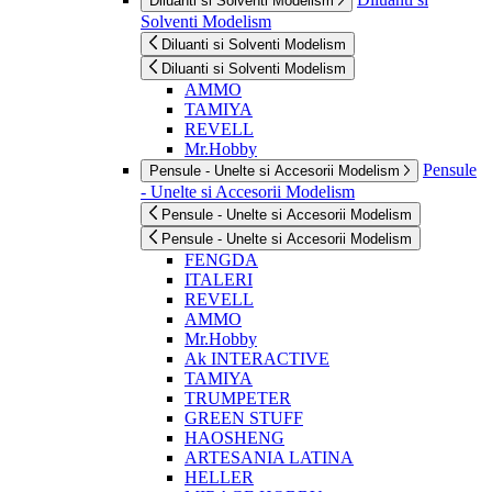
Diluanti si Solventi Modelism
Solventi Modelism
Diluanti si Solventi Modelism
Diluanti si Solventi Modelism
AMMO
TAMIYA
REVELL
Mr.Hobby
Pensule
Pensule - Unelte si Accesorii Modelism
- Unelte si Accesorii Modelism
Pensule - Unelte si Accesorii Modelism
Pensule - Unelte si Accesorii Modelism
FENGDA
ITALERI
REVELL
AMMO
Mr.Hobby
Ak INTERACTIVE
TAMIYA
TRUMPETER
GREEN STUFF
HAOSHENG
ARTESANIA LATINA
HELLER