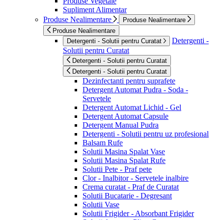
Produse Vegetale
Supliment Alimentar
Produse Nealimentare
Produse Nealimentare
Produse Nealimentare
Detergenti -
Detergenti - Solutii pentru Curatat
Solutii pentru Curatat
Detergenti - Solutii pentru Curatat
Detergenti - Solutii pentru Curatat
Dezinfectanti pentru suprafete
Detergent Automat Pudra - Soda -
Servetele
Detergent Automat Lichid - Gel
Detergent Automat Capsule
Detergent Manual Pudra
Detergenti - Solutii pentru uz profesional
Balsam Rufe
Solutii Masina Spalat Vase
Solutii Masina Spalat Rufe
Solutii Pete - Praf pete
Clor - Inalbitor - Servetele inalbire
Crema curatat - Praf de Curatat
Solutii Bucatarie - Degresant
Solutii Vase
Solutii Frigider - Absorbant Frigider