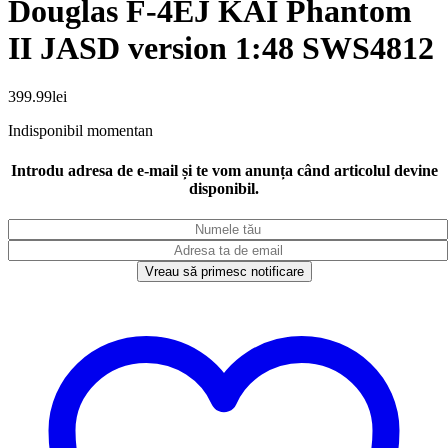
Douglas F-4EJ KAI Phantom
II JASD version 1:48 SWS4812
399.99
lei
Indisponibil momentan
Introdu adresa de e-mail și te vom anunța când articolul devine
disponibil.
Vreau să primesc notificare