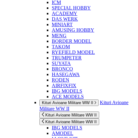
ICM
SPECIAL HOBBY
ACADEMY
DAS WERK
MINIART
AMUSING HOBBY
MENG
BORDER MODEL
TAKOM
RYEFIELD MODEL
TRUMPETER
SUYATA
BRONCO
HASEGAWA
RODEN
AIRFIXFIX
IBG MODELS
ACE MODELS
Kituri Avioane
Kituri Avioane Militare WW II
Militare WW II
Kituri Avioane Militare WW II
Kituri Avioane Militare WW II
IBG MODELS
AMODEL