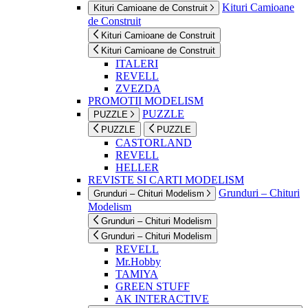
Kituri Camioane
Kituri Camioane de Construit
de Construit
Kituri Camioane de Construit
Kituri Camioane de Construit
ITALERI
REVELL
ZVEZDA
PROMOTII MODELISM
PUZZLE
PUZZLE
PUZZLE
PUZZLE
CASTORLAND
REVELL
HELLER
REVISTE SI CARTI MODELISM
Grunduri – Chituri
Grunduri – Chituri Modelism
Modelism
Grunduri – Chituri Modelism
Grunduri – Chituri Modelism
REVELL
Mr.Hobby
TAMIYA
GREEN STUFF
AK INTERACTIVE