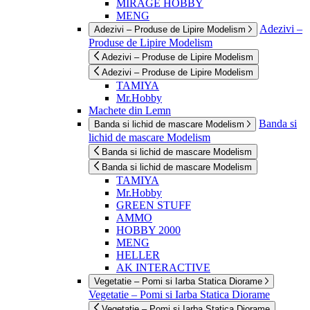
MIRAGE HOBBY
MENG
Adezivi –
Adezivi – Produse de Lipire Modelism
Produse de Lipire Modelism
Adezivi – Produse de Lipire Modelism
Adezivi – Produse de Lipire Modelism
TAMIYA
Mr.Hobby
Machete din Lemn
Banda si
Banda si lichid de mascare Modelism
lichid de mascare Modelism
Banda si lichid de mascare Modelism
Banda si lichid de mascare Modelism
TAMIYA
Mr.Hobby
GREEN STUFF
AMMO
HOBBY 2000
MENG
HELLER
AK INTERACTIVE
Vegetatie – Pomi si Iarba Statica Diorame
Vegetatie – Pomi si Iarba Statica Diorame
Vegetatie – Pomi si Iarba Statica Diorame