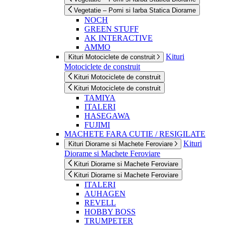
Vegetatie – Pomi si Iarba Statica Diorame
NOCH
GREEN STUFF
AK INTERACTIVE
AMMO
Kituri
Kituri Motociclete de construit
Motociclete de construit
Kituri Motociclete de construit
Kituri Motociclete de construit
TAMIYA
ITALERI
HASEGAWA
FUJIMI
MACHETE FARA CUTIE / RESIGILATE
Kituri
Kituri Diorame si Machete Feroviare
Diorame si Machete Feroviare
Kituri Diorame si Machete Feroviare
Kituri Diorame si Machete Feroviare
ITALERI
AUHAGEN
REVELL
HOBBY BOSS
TRUMPETER