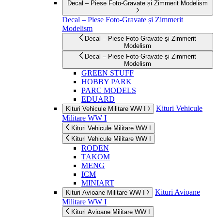
Decal – Piese Foto-Gravate și Zimmerit Modelism
Decal – Piese Foto-Gravate și Zimmerit
Modelism
Decal – Piese Foto-Gravate și Zimmerit
Modelism
Decal – Piese Foto-Gravate și Zimmerit
Modelism
GREEN STUFF
HOBBY PARK
PARC MODELS
EDUARD
Kituri Vehicule
Kituri Vehicule Militare WW I
Militare WW I
Kituri Vehicule Militare WW I
Kituri Vehicule Militare WW I
RODEN
TAKOM
MENG
ICM
MINIART
Kituri Avioane
Kituri Avioane Militare WW I
Militare WW I
Kituri Avioane Militare WW I