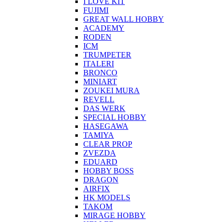
I LOVE KIT
FUJIMI
GREAT WALL HOBBY
ACADEMY
RODEN
ICM
TRUMPETER
ITALERI
BRONCO
MINIART
ZOUKEI MURA
REVELL
DAS WERK
SPECIAL HOBBY
HASEGAWA
TAMIYA
CLEAR PROP
ZVEZDA
EDUARD
HOBBY BOSS
DRAGON
AIRFIX
HK MODELS
TAKOM
MIRAGE HOBBY