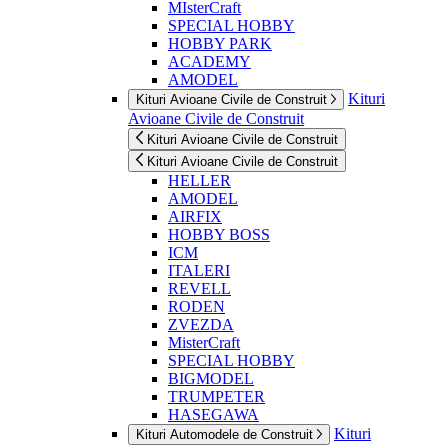
MIsterCraft
SPECIAL HOBBY
HOBBY PARK
ACADEMY
AMODEL
Kituri
Kituri Avioane Civile de Construit
Avioane Civile de Construit
Kituri Avioane Civile de Construit
Kituri Avioane Civile de Construit
HELLER
AMODEL
AIRFIX
HOBBY BOSS
ICM
ITALERI
REVELL
RODEN
ZVEZDA
MisterCraft
SPECIAL HOBBY
BIGMODEL
TRUMPETER
HASEGAWA
Kituri
Kituri Automodele de Construit