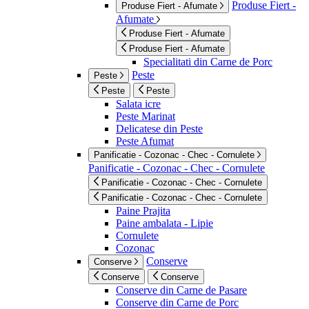
Produse Fiert -
Produse Fiert - Afumate
Afumate
Produse Fiert - Afumate
Produse Fiert - Afumate
Specialitati din Carne de Porc
Peste
Peste
Peste
Peste
Salata icre
Peste Marinat
Delicatese din Peste
Peste Afumat
Panificatie - Cozonac - Chec - Cornulete
Panificatie - Cozonac - Chec - Cornulete
Panificatie - Cozonac - Chec - Cornulete
Panificatie - Cozonac - Chec - Cornulete
Paine Prajita
Paine ambalata - Lipie
Cornulete
Cozonac
Conserve
Conserve
Conserve
Conserve
Conserve din Carne de Pasare
Conserve din Carne de Porc