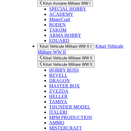
Kituri Avioane Militare WW I
SPECIAL HOBBY
ACADEMY
MisterCraft
RODEN
TAKOM
ARMA HOBBY
EDUARD
Kituri Vehicule
Kituri Vehicule Militare WW II
Militare WW II
Kituri Vehicule Militare WW II
Kituri Vehicule Militare WW II
HOBBY BOSS
REVELL
DRAGON
MASTER BOX
ZVEZDA
HELLER
TAMIYA
THUNDER MODEL
ITALERI
MPM PRODUCTION
AMMO
MISTERCRAFT