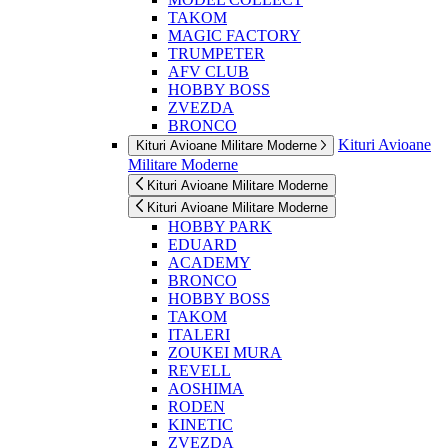
TAKOM
MAGIC FACTORY
TRUMPETER
AFV CLUB
HOBBY BOSS
ZVEZDA
BRONCO
Kituri Avioane
Kituri Avioane Militare Moderne
Militare Moderne
Kituri Avioane Militare Moderne
Kituri Avioane Militare Moderne
HOBBY PARK
EDUARD
ACADEMY
BRONCO
HOBBY BOSS
TAKOM
ITALERI
ZOUKEI MURA
REVELL
AOSHIMA
RODEN
KINETIC
ZVEZDA