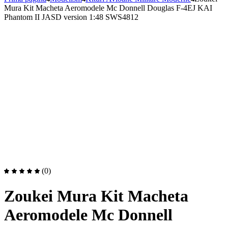
Mura Kit Macheta Aeromodele Mc Donnell Douglas F-4EJ KAI
Phantom II JASD version 1:48 SWS4812
(0)
Zoukei Mura Kit Macheta
Aeromodele Mc Donnell