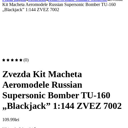
Kit Macheta Aeromodele Russian Supersonic Bomber TU-160
„Blackjack” 1:144 ZVEZ 7002
(0)
Zvezda Kit Macheta
Aeromodele Russian
Supersonic Bomber TU-160
„Blackjack” 1:144 ZVEZ 7002
109.99
lei