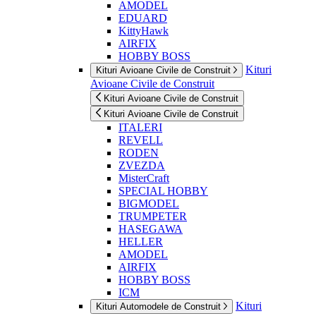
AMODEL
EDUARD
KittyHawk
AIRFIX
HOBBY BOSS
Kituri
Kituri Avioane Civile de Construit
Avioane Civile de Construit
Kituri Avioane Civile de Construit
Kituri Avioane Civile de Construit
ITALERI
REVELL
RODEN
ZVEZDA
MisterCraft
SPECIAL HOBBY
BIGMODEL
TRUMPETER
HASEGAWA
HELLER
AMODEL
AIRFIX
HOBBY BOSS
ICM
Kituri
Kituri Automodele de Construit