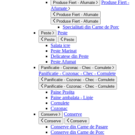
Produse Fiert -
Produse Fiert - Afumate
Afumate
Produse Fiert - Afumate
Produse Fiert - Afumate
Specialitati din Carne de Porc
Peste
Peste
Peste
Peste
Salata icre
Peste Marinat
Delicatese din Peste
Peste Afumat
Panificatie - Cozonac - Chec - Cornulete
Panificatie - Cozonac - Chec - Cornulete
Panificatie - Cozonac - Chec - Cornulete
Panificatie - Cozonac - Chec - Cornulete
Paine Prajita
Paine ambalata - Lipie
Cornulete
Cozonac
Conserve
Conserve
Conserve
Conserve
Conserve din Carne de Pasare
Conserve din Carne de Porc