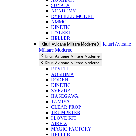
SUYATA
ACADEMY
RYEFIELD MODEL
AMMO
KINETIC
ITALERI
HELLER
Kituri Avioane
Kituri Avioane Militare Moderne
Militare Moderne
Kituri Avioane Militare Moderne
Kituri Avioane Militare Moderne
REVELL
AOSHIMA
RODEN
KINETIC
ZVEZDA
HASEGAWA
TAMIYA
CLEAR PROP
TRUMPETER
I LOVE KIT
AIRFIX
MAGIC FACTORY
HELLER