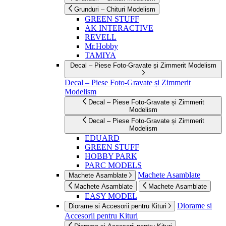
Grunduri – Chituri Modelism
GREEN STUFF
AK INTERACTIVE
REVELL
Mr.Hobby
TAMIYA
Decal – Piese Foto-Gravate și Zimmerit Modelism
Decal – Piese Foto-Gravate și Zimmerit
Modelism
Decal – Piese Foto-Gravate și Zimmerit
Modelism
Decal – Piese Foto-Gravate și Zimmerit
Modelism
EDUARD
GREEN STUFF
HOBBY PARK
PARC MODELS
Machete Asamblate
Machete Asamblate
Machete Asamblate
Machete Asamblate
EASY MODEL
Diorame si
Diorame si Accesorii pentru Kituri
Accesorii pentru Kituri