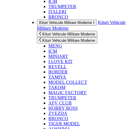
ICM
TRUMPETER
ITALERI
BRONCO
Kituri Vehicule
Kituri Vehicule Militare Moderne
Militare Moderne
Kituri Vehicule Militare Moderne
Kituri Vehicule Militare Moderne
MENG
ICM
MINIART
I LOVE KIT
REVELL
BORDER
TAMIYA
MODEL COLLECT
TAKOM
MAGIC FACTORY
TRUMPETER
AFV CLUB
HOBBY BOSS
ZVEZDA
BRONCO
TIGER MODEL
AOSHIMA