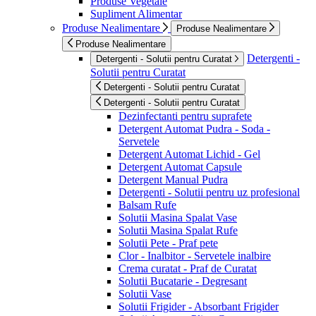
Produse Vegetale
Supliment Alimentar
Produse Nealimentare
Produse Nealimentare
Produse Nealimentare
Detergenti -
Detergenti - Solutii pentru Curatat
Solutii pentru Curatat
Detergenti - Solutii pentru Curatat
Detergenti - Solutii pentru Curatat
Dezinfectanti pentru suprafete
Detergent Automat Pudra - Soda -
Servetele
Detergent Automat Lichid - Gel
Detergent Automat Capsule
Detergent Manual Pudra
Detergenti - Solutii pentru uz profesional
Balsam Rufe
Solutii Masina Spalat Vase
Solutii Masina Spalat Rufe
Solutii Pete - Praf pete
Clor - Inalbitor - Servetele inalbire
Crema curatat - Praf de Curatat
Solutii Bucatarie - Degresant
Solutii Vase
Solutii Frigider - Absorbant Frigider