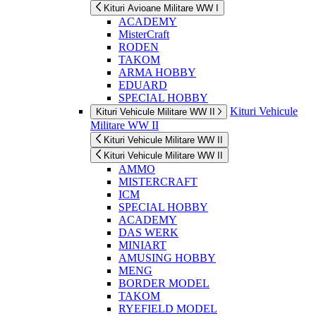
Kituri Avioane Militare WW I
ACADEMY
MisterCraft
RODEN
TAKOM
ARMA HOBBY
EDUARD
SPECIAL HOBBY
Kituri Vehicule
Kituri Vehicule Militare WW II
Militare WW II
Kituri Vehicule Militare WW II
Kituri Vehicule Militare WW II
AMMO
MISTERCRAFT
ICM
SPECIAL HOBBY
ACADEMY
DAS WERK
MINIART
AMUSING HOBBY
MENG
BORDER MODEL
TAKOM
RYEFIELD MODEL