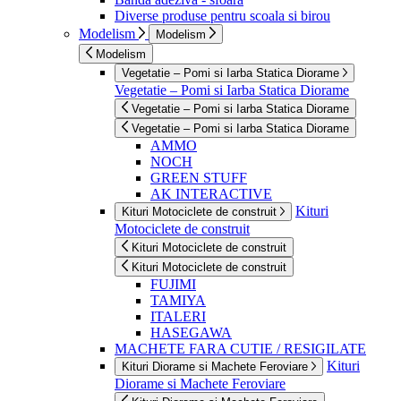
Diverse produse pentru scoala si birou
Modelism
Modelism
Modelism
Vegetatie – Pomi si Iarba Statica Diorame
Vegetatie – Pomi si Iarba Statica Diorame
Vegetatie – Pomi si Iarba Statica Diorame
Vegetatie – Pomi si Iarba Statica Diorame
AMMO
NOCH
GREEN STUFF
AK INTERACTIVE
Kituri
Kituri Motociclete de construit
Motociclete de construit
Kituri Motociclete de construit
Kituri Motociclete de construit
FUJIMI
TAMIYA
ITALERI
HASEGAWA
MACHETE FARA CUTIE / RESIGILATE
Kituri
Kituri Diorame si Machete Feroviare
Diorame si Machete Feroviare