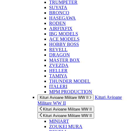
TRUMPETER
SUYATA
BRONCO
HASEGAWA
RODEN
AIRFIXFIX
IBG MODELS
ACE MODELS
HOBBY BOSS
REVELL
DRAGON
MASTER BOX
ZVEZDA
HELLER
TAMIYA
THUNDER MODEL
ITALERI
MPM PRODUCTION
Kituri Avioane
Kituri Avioane Militare WW II
Militare WW II
Kituri Avioane Militare WW II
Kituri Avioane Militare WW II
MINIART
ZOUKEI MURA