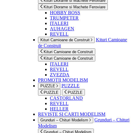
Kituri Diorame si Machete Feroviare
Kituri Diorame si Machete Feroviare
HOBBY BOSS
TRUMPETER
ITALERI
AUHAGEN
REVELL
Kituri Camioane
Kituri Camioane de Construit
de Construit
Kituri Camioane de Construit
Kituri Camioane de Construit
ITALERI
REVELL
ZVEZDA
PROMOTII MODELISM
PUZZLE
PUZZLE
PUZZLE
PUZZLE
CASTORLAND
REVELL
HELLER
REVISTE SI CARTI MODELISM
Grunduri – Chituri
Grunduri – Chituri Modelism
Modelism
Grunduri – Chituri Modelism