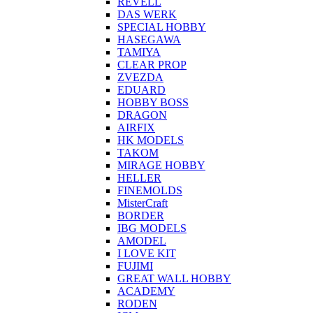
REVELL
DAS WERK
SPECIAL HOBBY
HASEGAWA
TAMIYA
CLEAR PROP
ZVEZDA
EDUARD
HOBBY BOSS
DRAGON
AIRFIX
HK MODELS
TAKOM
MIRAGE HOBBY
HELLER
FINEMOLDS
MisterCraft
BORDER
IBG MODELS
AMODEL
I LOVE KIT
FUJIMI
GREAT WALL HOBBY
ACADEMY
RODEN