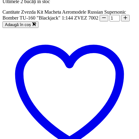
Ultimele 2 bucăți în stoc
Cantitate Zvezda Kit Macheta Aeromodele Russian Supersonic
Bomber TU-160 "Blackjack" 1:144 ZVEZ 7002
Adaugă în coș