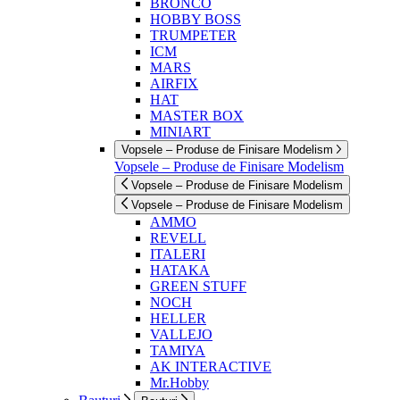
BRONCO
HOBBY BOSS
TRUMPETER
ICM
MARS
AIRFIX
HAT
MASTER BOX
MINIART
Vopsele – Produse de Finisare Modelism
Vopsele – Produse de Finisare Modelism
Vopsele – Produse de Finisare Modelism
Vopsele – Produse de Finisare Modelism
AMMO
REVELL
ITALERI
HATAKA
GREEN STUFF
NOCH
HELLER
VALLEJO
TAMIYA
AK INTERACTIVE
Mr.Hobby