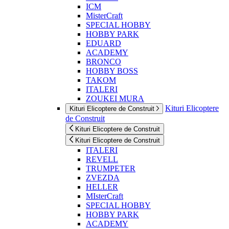
ICM
MisterCraft
SPECIAL HOBBY
HOBBY PARK
EDUARD
ACADEMY
BRONCO
HOBBY BOSS
TAKOM
ITALERI
ZOUKEI MURA
Kituri Elicoptere
Kituri Elicoptere de Construit
de Construit
Kituri Elicoptere de Construit
Kituri Elicoptere de Construit
ITALERI
REVELL
TRUMPETER
ZVEZDA
HELLER
MIsterCraft
SPECIAL HOBBY
HOBBY PARK
ACADEMY