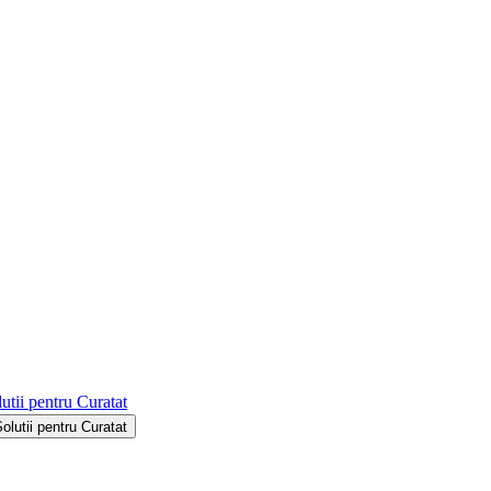
utii pentru Curatat
Solutii pentru Curatat