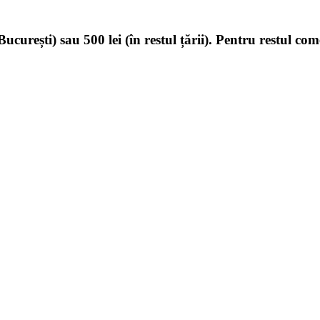
ucurești) sau 500 lei (în restul țării). Pentru restul com