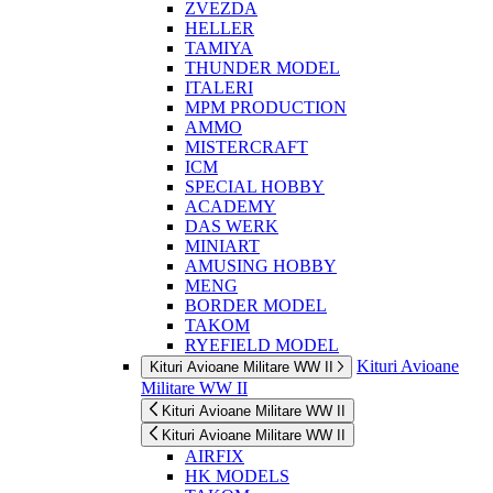
ZVEZDA
HELLER
TAMIYA
THUNDER MODEL
ITALERI
MPM PRODUCTION
AMMO
MISTERCRAFT
ICM
SPECIAL HOBBY
ACADEMY
DAS WERK
MINIART
AMUSING HOBBY
MENG
BORDER MODEL
TAKOM
RYEFIELD MODEL
Kituri Avioane
Kituri Avioane Militare WW II
Militare WW II
Kituri Avioane Militare WW II
Kituri Avioane Militare WW II
AIRFIX
HK MODELS