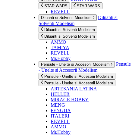
STAR WARS
STAR WARS
REVELL
Diluanti si
Diluanti si Solventi Modelism
Solventi Modelism
Diluanti si Solventi Modelism
Diluanti si Solventi Modelism
AMMO
TAMIYA
REVELL
Mr.Hobby
Pensule
Pensule - Unelte si Accesorii Modelism
- Unelte si Accesorii Modelism
Pensule - Unelte si Accesorii Modelism
Pensule - Unelte si Accesorii Modelism
ARTESANIA LATINA
HELLER
MIRAGE HOBBY
MENG
FENGDA
ITALERI
REVELL
AMMO
Mr.Hobby