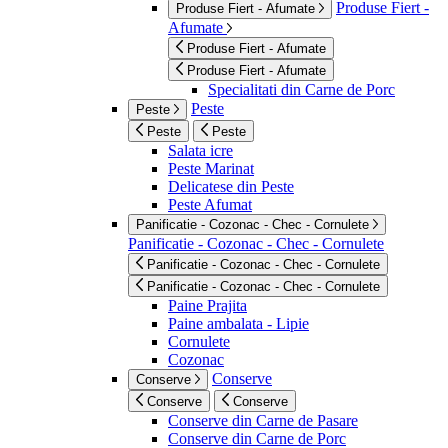
Produse Fiert -
Produse Fiert - Afumate
Afumate
Produse Fiert - Afumate
Produse Fiert - Afumate
Specialitati din Carne de Porc
Peste
Peste
Peste
Peste
Salata icre
Peste Marinat
Delicatese din Peste
Peste Afumat
Panificatie - Cozonac - Chec - Cornulete
Panificatie - Cozonac - Chec - Cornulete
Panificatie - Cozonac - Chec - Cornulete
Panificatie - Cozonac - Chec - Cornulete
Paine Prajita
Paine ambalata - Lipie
Cornulete
Cozonac
Conserve
Conserve
Conserve
Conserve
Conserve din Carne de Pasare
Conserve din Carne de Porc