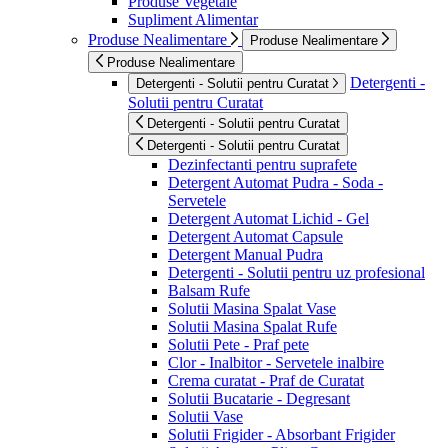
Produse Vegetale
Supliment Alimentar
Produse Nealimentare
Produse Nealimentare
Produse Nealimentare
Detergenti -
Detergenti - Solutii pentru Curatat
Solutii pentru Curatat
Detergenti - Solutii pentru Curatat
Detergenti - Solutii pentru Curatat
Dezinfectanti pentru suprafete
Detergent Automat Pudra - Soda -
Servetele
Detergent Automat Lichid - Gel
Detergent Automat Capsule
Detergent Manual Pudra
Detergenti - Solutii pentru uz profesional
Balsam Rufe
Solutii Masina Spalat Vase
Solutii Masina Spalat Rufe
Solutii Pete - Praf pete
Clor - Inalbitor - Servetele inalbire
Crema curatat - Praf de Curatat
Solutii Bucatarie - Degresant
Solutii Vase
Solutii Frigider - Absorbant Frigider