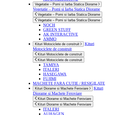
Vegetatie – Pomi si Iarba Statica Diorame
Vegetatie – Pomi si Iarba Statica Diorame
Vegetatie – Pomi si Iarba Statica Diorame
Vegetatie – Pomi si Iarba Statica Diorame
NOCH
GREEN STUFF
AK INTERACTIVE
AMMO
Kituri
Kituri Motociclete de construit
Motociclete de construit
Kituri Motociclete de construit
Kituri Motociclete de construit
TAMIYA
ITALERI
HASEGAWA
FUJIMI
MACHETE FARA CUTIE / RESIGILATE
Kituri
Kituri Diorame si Machete Feroviare
Diorame si Machete Feroviare
Kituri Diorame si Machete Feroviare
Kituri Diorame si Machete Feroviare
ITALERI
AUHAGEN