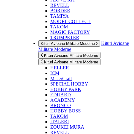
REVELL
BORDER
TAMIYA
MODEL COLLECT
TAKOM
MAGIC FACTORY
TRUMPETER
Kituri Avioane
Kituri Avioane Militare Moderne
Militare Moderne
Kituri Avioane Militare Moderne
Kituri Avioane Militare Moderne
HELLER
ICM
MisterCraft
SPECIAL HOBBY
HOBBY PARK
EDUARD
ACADEMY
BRONCO
HOBBY BOSS
TAKOM
ITALERI
ZOUKEI MURA
REVELL