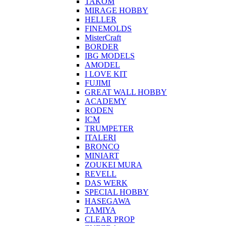
TAKOM
MIRAGE HOBBY
HELLER
FINEMOLDS
MisterCraft
BORDER
IBG MODELS
AMODEL
I LOVE KIT
FUJIMI
GREAT WALL HOBBY
ACADEMY
RODEN
ICM
TRUMPETER
ITALERI
BRONCO
MINIART
ZOUKEI MURA
REVELL
DAS WERK
SPECIAL HOBBY
HASEGAWA
TAMIYA
CLEAR PROP