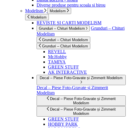
Diverse produse pentru scoala si birou
Modelism
Modelism
Modelism
REVISTE SI CARTI MODELISM
Grunduri – Chituri
Grunduri – Chituri Modelism
Modelism
Grunduri – Chituri Modelism
Grunduri – Chituri Modelism
REVELL
Mr.Hobby
TAMIYA
GREEN STUFF
AK INTERACTIVE
Decal – Piese Foto-Gravate și Zimmerit Modelism
Decal – Piese Foto-Gravate și Zimmerit
Modelism
Decal – Piese Foto-Gravate și Zimmerit
Modelism
Decal – Piese Foto-Gravate și Zimmerit
Modelism
GREEN STUFF
HOBBY PARK