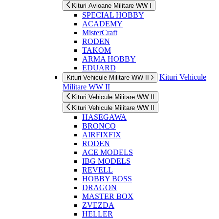
Kituri Avioane Militare WW I
SPECIAL HOBBY
ACADEMY
MisterCraft
RODEN
TAKOM
ARMA HOBBY
EDUARD
Kituri Vehicule
Kituri Vehicule Militare WW II
Militare WW II
Kituri Vehicule Militare WW II
Kituri Vehicule Militare WW II
HASEGAWA
BRONCO
AIRFIXFIX
RODEN
ACE MODELS
IBG MODELS
REVELL
HOBBY BOSS
DRAGON
MASTER BOX
ZVEZDA
HELLER