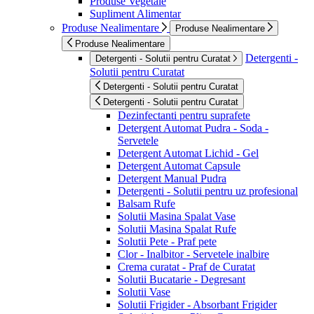
Produse Vegetale
Supliment Alimentar
Produse Nealimentare
Produse Nealimentare
Produse Nealimentare
Detergenti -
Detergenti - Solutii pentru Curatat
Solutii pentru Curatat
Detergenti - Solutii pentru Curatat
Detergenti - Solutii pentru Curatat
Dezinfectanti pentru suprafete
Detergent Automat Pudra - Soda -
Servetele
Detergent Automat Lichid - Gel
Detergent Automat Capsule
Detergent Manual Pudra
Detergenti - Solutii pentru uz profesional
Balsam Rufe
Solutii Masina Spalat Vase
Solutii Masina Spalat Rufe
Solutii Pete - Praf pete
Clor - Inalbitor - Servetele inalbire
Crema curatat - Praf de Curatat
Solutii Bucatarie - Degresant
Solutii Vase
Solutii Frigider - Absorbant Frigider