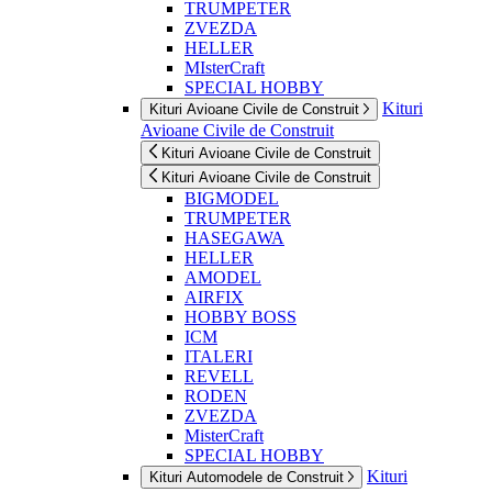
TRUMPETER
ZVEZDA
HELLER
MIsterCraft
SPECIAL HOBBY
Kituri
Kituri Avioane Civile de Construit
Avioane Civile de Construit
Kituri Avioane Civile de Construit
Kituri Avioane Civile de Construit
BIGMODEL
TRUMPETER
HASEGAWA
HELLER
AMODEL
AIRFIX
HOBBY BOSS
ICM
ITALERI
REVELL
RODEN
ZVEZDA
MisterCraft
SPECIAL HOBBY
Kituri
Kituri Automodele de Construit