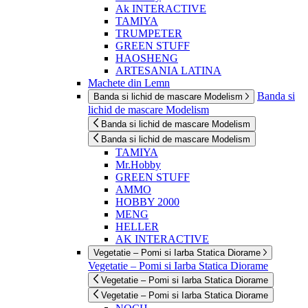
Ak INTERACTIVE
TAMIYA
TRUMPETER
GREEN STUFF
HAOSHENG
ARTESANIA LATINA
Machete din Lemn
Banda si
Banda si lichid de mascare Modelism
lichid de mascare Modelism
Banda si lichid de mascare Modelism
Banda si lichid de mascare Modelism
TAMIYA
Mr.Hobby
GREEN STUFF
AMMO
HOBBY 2000
MENG
HELLER
AK INTERACTIVE
Vegetatie – Pomi si Iarba Statica Diorame
Vegetatie – Pomi si Iarba Statica Diorame
Vegetatie – Pomi si Iarba Statica Diorame
Vegetatie – Pomi si Iarba Statica Diorame