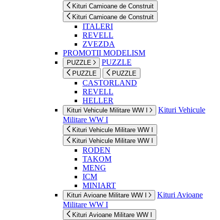
Kituri Camioane de Construit
Kituri Camioane de Construit
ITALERI
REVELL
ZVEZDA
PROMOTII MODELISM
PUZZLE
PUZZLE
PUZZLE
PUZZLE
CASTORLAND
REVELL
HELLER
Kituri Vehicule
Kituri Vehicule Militare WW I
Militare WW I
Kituri Vehicule Militare WW I
Kituri Vehicule Militare WW I
RODEN
TAKOM
MENG
ICM
MINIART
Kituri Avioane
Kituri Avioane Militare WW I
Militare WW I
Kituri Avioane Militare WW I