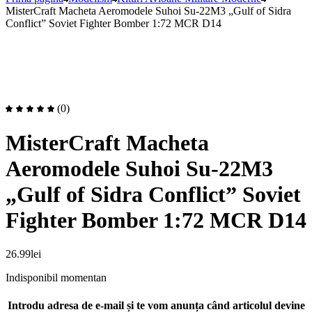
MisterCraft Macheta Aeromodele Suhoi Su-22M3 „Gulf of Sidra
Conflict” Soviet Fighter Bomber 1:72 MCR D14
(0)
MisterCraft Macheta
Aeromodele Suhoi Su-22M3
„Gulf of Sidra Conflict” Soviet
Fighter Bomber 1:72 MCR D14
26.99
lei
Indisponibil momentan
Introdu adresa de e-mail și te vom anunța când articolul devine