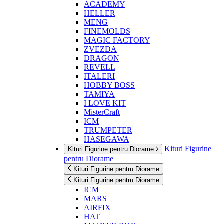
ACADEMY
HELLER
MENG
FINEMOLDS
MAGIC FACTORY
ZVEZDA
DRAGON
REVELL
ITALERI
HOBBY BOSS
TAMIYA
I LOVE KIT
MisterCraft
ICM
TRUMPETER
HASEGAWA
Kituri Figurine
Kituri Figurine pentru Diorame
pentru Diorame
Kituri Figurine pentru Diorame
Kituri Figurine pentru Diorame
ICM
MARS
AIRFIX
HAT