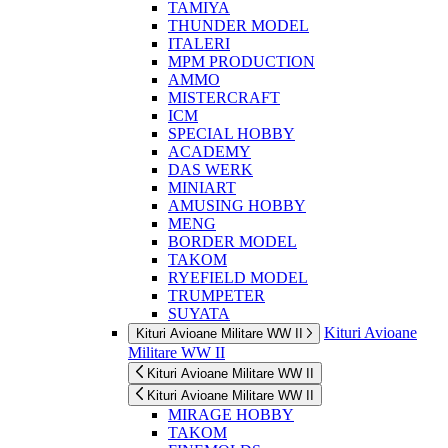
TAMIYA
THUNDER MODEL
ITALERI
MPM PRODUCTION
AMMO
MISTERCRAFT
ICM
SPECIAL HOBBY
ACADEMY
DAS WERK
MINIART
AMUSING HOBBY
MENG
BORDER MODEL
TAKOM
RYEFIELD MODEL
TRUMPETER
SUYATA
Kituri Avioane
Kituri Avioane Militare WW II
Militare WW II
Kituri Avioane Militare WW II
Kituri Avioane Militare WW II
MIRAGE HOBBY
TAKOM