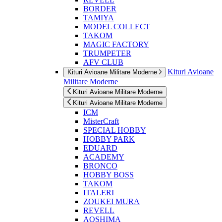
BORDER
TAMIYA
MODEL COLLECT
TAKOM
MAGIC FACTORY
TRUMPETER
AFV CLUB
Kituri Avioane
Kituri Avioane Militare Moderne
Militare Moderne
Kituri Avioane Militare Moderne
Kituri Avioane Militare Moderne
ICM
MisterCraft
SPECIAL HOBBY
HOBBY PARK
EDUARD
ACADEMY
BRONCO
HOBBY BOSS
TAKOM
ITALERI
ZOUKEI MURA
REVELL
AOSHIMA