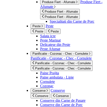
Produse Fiert -
Produse Fiert - Afumate
Afumate
Produse Fiert - Afumate
Produse Fiert - Afumate
Specialitati din Carne de Porc
Peste
Peste
Peste
Peste
Salata icre
Peste Marinat
Delicatese din Peste
Peste Afumat
Panificatie - Cozonac - Chec - Cornulete
Panificatie - Cozonac - Chec - Cornulete
Panificatie - Cozonac - Chec - Cornulete
Panificatie - Cozonac - Chec - Cornulete
Paine Prajita
Paine ambalata - Lipie
Cornulete
Cozonac
Conserve
Conserve
Conserve
Conserve
Conserve din Carne de Pasare
Conserve din Carne de Porc