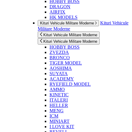
HOBBY BOSS
DRAGON
AIRFIX
HK MODELS
Kituri Vehicule
Kituri Vehicule Militare Moderne
Militare Moderne
Kituri Vehicule Militare Moderne
Kituri Vehicule Militare Moderne
HOBBY BOSS
ZVEZDA
BRONCO
TIGER MODEL
AOSHIMA
SUYATA
ACADEMY
RYEFIELD MODEL
AMMO
KINETIC
ITALERI
HELLER
MENG
ICM
MINIART
I LOVE KIT
REVELL