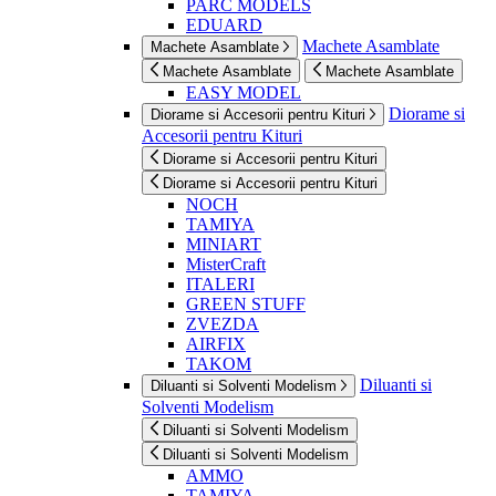
PARC MODELS
EDUARD
Machete Asamblate
Machete Asamblate
Machete Asamblate
Machete Asamblate
EASY MODEL
Diorame si
Diorame si Accesorii pentru Kituri
Accesorii pentru Kituri
Diorame si Accesorii pentru Kituri
Diorame si Accesorii pentru Kituri
NOCH
TAMIYA
MINIART
MisterCraft
ITALERI
GREEN STUFF
ZVEZDA
AIRFIX
TAKOM
Diluanti si
Diluanti si Solventi Modelism
Solventi Modelism
Diluanti si Solventi Modelism
Diluanti si Solventi Modelism
AMMO
TAMIYA