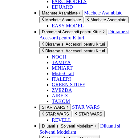
PARC MODELS
EDUARD
Machete Asamblate
Machete Asamblate
Machete Asamblate
Machete Asamblate
EASY MODEL
Diorame si
Diorame si Accesorii pentru Kituri
Accesorii pentru Kituri
Diorame si Accesorii pentru Kituri
Diorame si Accesorii pentru Kituri
NOCH
TAMIYA
MINIART
MisterCraft
ITALERI
GREEN STUFF
ZVEZDA
AIRFIX
TAKOM
STAR WARS
STAR WARS
STAR WARS
STAR WARS
REVELL
Diluanti si
Diluanti si Solventi Modelism
Solventi Modelism