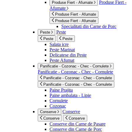
Produse Fiert -
Produse Fiert - Afumate
Afumate
Produse Fiert - Afumate
Produse Fiert - Afumate
Specialitati din Carne de Porc
Peste
Peste
Peste
Peste
Salata icre
Peste Marinat
Delicatese din Peste
Peste Afumat
Panificatie - Cozonac - Chec - Cornulete
Panificatie - Cozonac - Chec - Cornulete
Panificatie - Cozonac - Chec - Cornulete
Panificatie - Cozonac - Chec - Cornulete
Paine Prajita
Paine ambalata - Lipie
Cornulete
Cozonac
Conserve
Conserve
Conserve
Conserve
Conserve din Carne de Pasare
Conserve din Carne de Porc