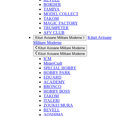
BORDER
TAMIYA
MODEL COLLECT
TAKOM
MAGIC FACTORY
TRUMPETER
AFV CLUB
Kituri Avioane
Kituri Avioane Militare Moderne
Militare Moderne
Kituri Avioane Militare Moderne
Kituri Avioane Militare Moderne
ICM
MisterCraft
SPECIAL HOBBY
HOBBY PARK
EDUARD
ACADEMY
BRONCO
HOBBY BOSS
TAKOM
ITALERI
ZOUKEI MURA
REVELL
AOSHIMA