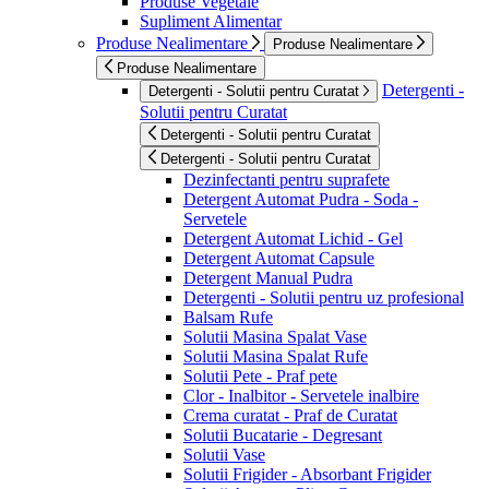
Produse Vegetale
Supliment Alimentar
Produse Nealimentare
Produse Nealimentare
Produse Nealimentare
Detergenti -
Detergenti - Solutii pentru Curatat
Solutii pentru Curatat
Detergenti - Solutii pentru Curatat
Detergenti - Solutii pentru Curatat
Dezinfectanti pentru suprafete
Detergent Automat Pudra - Soda -
Servetele
Detergent Automat Lichid - Gel
Detergent Automat Capsule
Detergent Manual Pudra
Detergenti - Solutii pentru uz profesional
Balsam Rufe
Solutii Masina Spalat Vase
Solutii Masina Spalat Rufe
Solutii Pete - Praf pete
Clor - Inalbitor - Servetele inalbire
Crema curatat - Praf de Curatat
Solutii Bucatarie - Degresant
Solutii Vase
Solutii Frigider - Absorbant Frigider