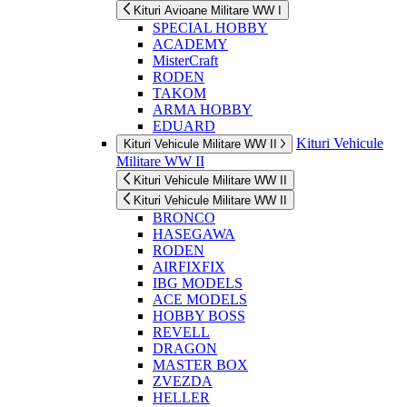
Kituri Avioane Militare WW I
SPECIAL HOBBY
ACADEMY
MisterCraft
RODEN
TAKOM
ARMA HOBBY
EDUARD
Kituri Vehicule
Kituri Vehicule Militare WW II
Militare WW II
Kituri Vehicule Militare WW II
Kituri Vehicule Militare WW II
BRONCO
HASEGAWA
RODEN
AIRFIXFIX
IBG MODELS
ACE MODELS
HOBBY BOSS
REVELL
DRAGON
MASTER BOX
ZVEZDA
HELLER