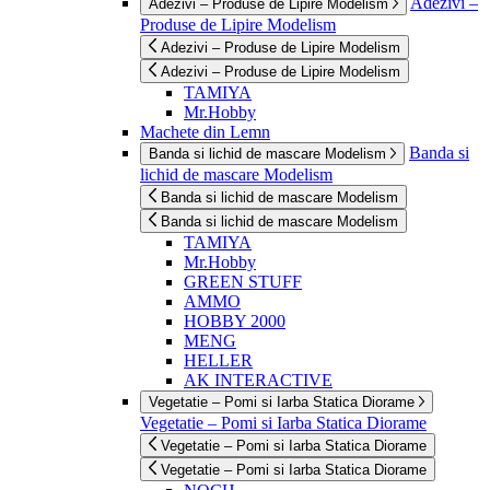
Adezivi –
Adezivi – Produse de Lipire Modelism
Produse de Lipire Modelism
Adezivi – Produse de Lipire Modelism
Adezivi – Produse de Lipire Modelism
TAMIYA
Mr.Hobby
Machete din Lemn
Banda si
Banda si lichid de mascare Modelism
lichid de mascare Modelism
Banda si lichid de mascare Modelism
Banda si lichid de mascare Modelism
TAMIYA
Mr.Hobby
GREEN STUFF
AMMO
HOBBY 2000
MENG
HELLER
AK INTERACTIVE
Vegetatie – Pomi si Iarba Statica Diorame
Vegetatie – Pomi si Iarba Statica Diorame
Vegetatie – Pomi si Iarba Statica Diorame
Vegetatie – Pomi si Iarba Statica Diorame