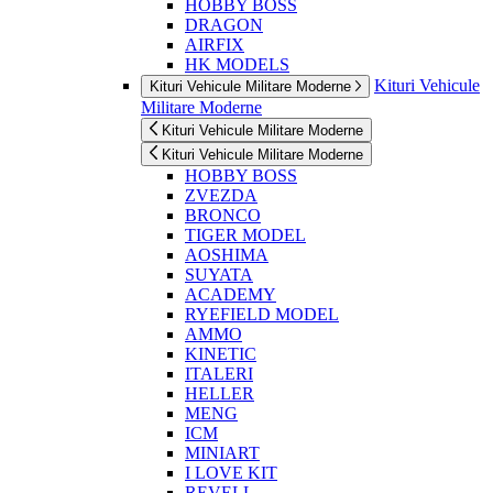
HOBBY BOSS
DRAGON
AIRFIX
HK MODELS
Kituri Vehicule
Kituri Vehicule Militare Moderne
Militare Moderne
Kituri Vehicule Militare Moderne
Kituri Vehicule Militare Moderne
HOBBY BOSS
ZVEZDA
BRONCO
TIGER MODEL
AOSHIMA
SUYATA
ACADEMY
RYEFIELD MODEL
AMMO
KINETIC
ITALERI
HELLER
MENG
ICM
MINIART
I LOVE KIT
REVELL