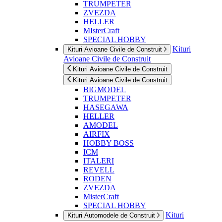
TRUMPETER
ZVEZDA
HELLER
MIsterCraft
SPECIAL HOBBY
Kituri
Kituri Avioane Civile de Construit
Avioane Civile de Construit
Kituri Avioane Civile de Construit
Kituri Avioane Civile de Construit
BIGMODEL
TRUMPETER
HASEGAWA
HELLER
AMODEL
AIRFIX
HOBBY BOSS
ICM
ITALERI
REVELL
RODEN
ZVEZDA
MisterCraft
SPECIAL HOBBY
Kituri
Kituri Automodele de Construit