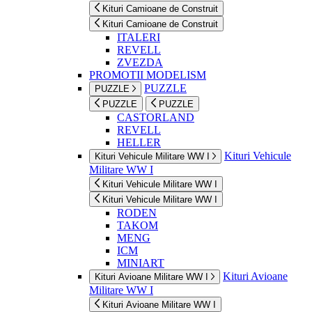
Kituri Camioane de Construit
Kituri Camioane de Construit
ITALERI
REVELL
ZVEZDA
PROMOTII MODELISM
PUZZLE
PUZZLE
PUZZLE
PUZZLE
CASTORLAND
REVELL
HELLER
Kituri Vehicule
Kituri Vehicule Militare WW I
Militare WW I
Kituri Vehicule Militare WW I
Kituri Vehicule Militare WW I
RODEN
TAKOM
MENG
ICM
MINIART
Kituri Avioane
Kituri Avioane Militare WW I
Militare WW I
Kituri Avioane Militare WW I