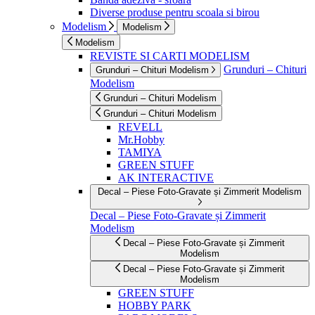
Diverse produse pentru scoala si birou
Modelism
Modelism
Modelism
REVISTE SI CARTI MODELISM
Grunduri – Chituri
Grunduri – Chituri Modelism
Modelism
Grunduri – Chituri Modelism
Grunduri – Chituri Modelism
REVELL
Mr.Hobby
TAMIYA
GREEN STUFF
AK INTERACTIVE
Decal – Piese Foto-Gravate și Zimmerit Modelism
Decal – Piese Foto-Gravate și Zimmerit
Modelism
Decal – Piese Foto-Gravate și Zimmerit
Modelism
Decal – Piese Foto-Gravate și Zimmerit
Modelism
GREEN STUFF
HOBBY PARK