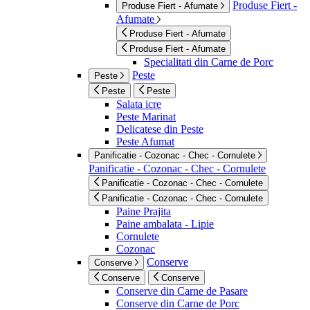
Produse Fiert -
Produse Fiert - Afumate
Afumate
Produse Fiert - Afumate
Produse Fiert - Afumate
Specialitati din Carne de Porc
Peste
Peste
Peste
Peste
Salata icre
Peste Marinat
Delicatese din Peste
Peste Afumat
Panificatie - Cozonac - Chec - Cornulete
Panificatie - Cozonac - Chec - Cornulete
Panificatie - Cozonac - Chec - Cornulete
Panificatie - Cozonac - Chec - Cornulete
Paine Prajita
Paine ambalata - Lipie
Cornulete
Cozonac
Conserve
Conserve
Conserve
Conserve
Conserve din Carne de Pasare
Conserve din Carne de Porc