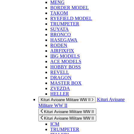
MENG
BORDER MODEL
TAKOM
RYEFIELD MODEL
TRUMPETER
SUYATA
BRONCO
HASEGAWA
RODEN
AIRFIXFIX
IBG MODELS
ACE MODELS
HOBBY BOSS
REVELL
DRAGON
MASTER BOX
ZVEZDA
HELLER
Kituri Avioane
Kituri Avioane Militare WW II
Militare WW II
Kituri Avioane Militare WW II
Kituri Avioane Militare WW II
ICM
TRUMPETER