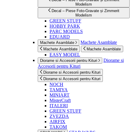
Modelism
Decal – Piese Foto-Gravate și Zimmerit
Modelism
GREEN STUFF
HOBBY PARK
PARC MODELS
EDUARD
Machete Asamblate
Machete Asamblate
Machete Asamblate
Machete Asamblate
EASY MODEL
Diorame si
Diorame si Accesorii pentru Kituri
Accesorii pentru Kituri
Diorame si Accesorii pentru Kituri
Diorame si Accesorii pentru Kituri
NOCH
TAMIYA
MINIART
MisterCraft
ITALERI
GREEN STUFF
ZVEZDA
AIRFIX
TAKOM