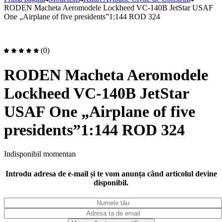
RODEN Macheta Aeromodele Lockheed VC-140B JetStar USAF
One „Airplane of five presidents”1:144 ROD 324
(0)
RODEN Macheta Aeromodele
Lockheed VC-140B JetStar
USAF One „Airplane of five
presidents”1:144 ROD 324
Indisponibil momentan
Introdu adresa de e-mail și te vom anunța când articolul devine
disponibil.