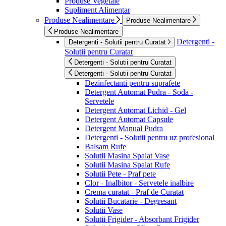
Produse Vegetale
Supliment Alimentar
Produse Nealimentare
Produse Nealimentare
Produse Nealimentare
Detergenti -
Detergenti - Solutii pentru Curatat
Solutii pentru Curatat
Detergenti - Solutii pentru Curatat
Detergenti - Solutii pentru Curatat
Dezinfectanti pentru suprafete
Detergent Automat Pudra - Soda -
Servetele
Detergent Automat Lichid - Gel
Detergent Automat Capsule
Detergent Manual Pudra
Detergenti - Solutii pentru uz profesional
Balsam Rufe
Solutii Masina Spalat Vase
Solutii Masina Spalat Rufe
Solutii Pete - Praf pete
Clor - Inalbitor - Servetele inalbire
Crema curatat - Praf de Curatat
Solutii Bucatarie - Degresant
Solutii Vase
Solutii Frigider - Absorbant Frigider