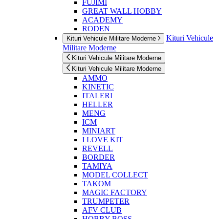
FUJIMI
GREAT WALL HOBBY
ACADEMY
RODEN
Kituri Vehicule
Kituri Vehicule Militare Moderne
Militare Moderne
Kituri Vehicule Militare Moderne
Kituri Vehicule Militare Moderne
AMMO
KINETIC
ITALERI
HELLER
MENG
ICM
MINIART
I LOVE KIT
REVELL
BORDER
TAMIYA
MODEL COLLECT
TAKOM
MAGIC FACTORY
TRUMPETER
AFV CLUB
HOBBY BOSS