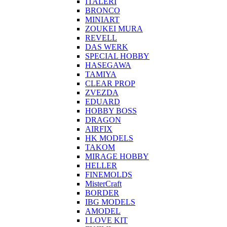
ITALERI
BRONCO
MINIART
ZOUKEI MURA
REVELL
DAS WERK
SPECIAL HOBBY
HASEGAWA
TAMIYA
CLEAR PROP
ZVEZDA
EDUARD
HOBBY BOSS
DRAGON
AIRFIX
HK MODELS
TAKOM
MIRAGE HOBBY
HELLER
FINEMOLDS
MisterCraft
BORDER
IBG MODELS
AMODEL
I LOVE KIT