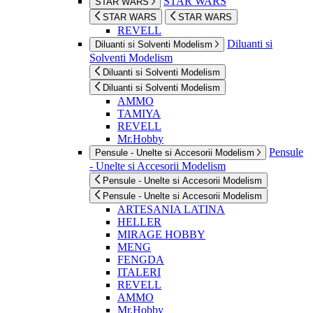
STAR WARS
STAR WARS
STAR WARS
STAR WARS
REVELL
Diluanti si
Diluanti si Solventi Modelism
Solventi Modelism
Diluanti si Solventi Modelism
Diluanti si Solventi Modelism
AMMO
TAMIYA
REVELL
Mr.Hobby
Pensule
Pensule - Unelte si Accesorii Modelism
- Unelte si Accesorii Modelism
Pensule - Unelte si Accesorii Modelism
Pensule - Unelte si Accesorii Modelism
ARTESANIA LATINA
HELLER
MIRAGE HOBBY
MENG
FENGDA
ITALERI
REVELL
AMMO
Mr.Hobby