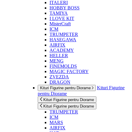
ITALERI
HOBBY BOSS
TAMIYA
I LOVE KIT
MisterCraft
ICM
TRUMPETER
HASEGAWA
AIRFIX
ACADEMY
HELLER
MENG
FINEMOLDS
MAGIC FACTORY
ZVEZDA
DRAGON
Kituri Figurine
Kituri Figurine pentru Diorame
pentru Diorame
Kituri Figurine pentru Diorame
Kituri Figurine pentru Diorame
TRUMPETER
ICM
MARS
AIRFIX