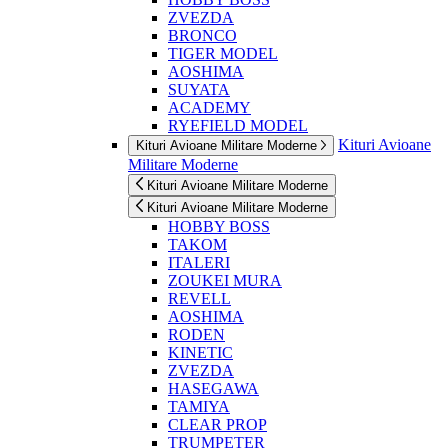
ZVEZDA
BRONCO
TIGER MODEL
AOSHIMA
SUYATA
ACADEMY
RYEFIELD MODEL
Kituri Avioane
Kituri Avioane Militare Moderne
Militare Moderne
Kituri Avioane Militare Moderne
Kituri Avioane Militare Moderne
HOBBY BOSS
TAKOM
ITALERI
ZOUKEI MURA
REVELL
AOSHIMA
RODEN
KINETIC
ZVEZDA
HASEGAWA
TAMIYA
CLEAR PROP
TRUMPETER