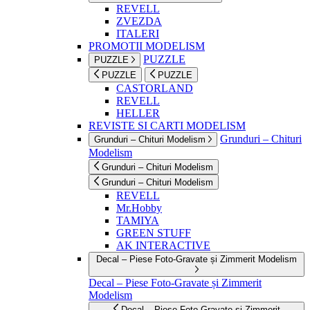
REVELL
ZVEZDA
ITALERI
PROMOTII MODELISM
PUZZLE
PUZZLE
PUZZLE
PUZZLE
CASTORLAND
REVELL
HELLER
REVISTE SI CARTI MODELISM
Grunduri – Chituri
Grunduri – Chituri Modelism
Modelism
Grunduri – Chituri Modelism
Grunduri – Chituri Modelism
REVELL
Mr.Hobby
TAMIYA
GREEN STUFF
AK INTERACTIVE
Decal – Piese Foto-Gravate și Zimmerit Modelism
Decal – Piese Foto-Gravate și Zimmerit
Modelism
Decal – Piese Foto-Gravate și Zimmerit