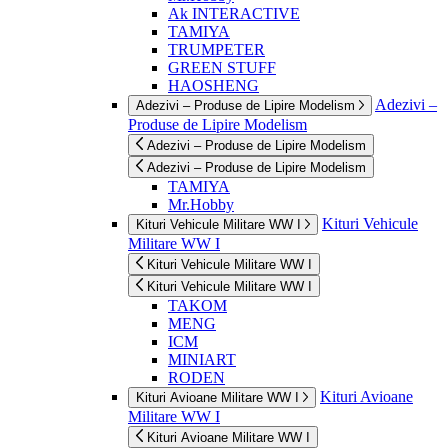
Ak INTERACTIVE
TAMIYA
TRUMPETER
GREEN STUFF
HAOSHENG
Adezivi –
Adezivi – Produse de Lipire Modelism
Produse de Lipire Modelism
Adezivi – Produse de Lipire Modelism
Adezivi – Produse de Lipire Modelism
TAMIYA
Mr.Hobby
Kituri Vehicule
Kituri Vehicule Militare WW I
Militare WW I
Kituri Vehicule Militare WW I
Kituri Vehicule Militare WW I
TAKOM
MENG
ICM
MINIART
RODEN
Kituri Avioane
Kituri Avioane Militare WW I
Militare WW I
Kituri Avioane Militare WW I