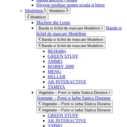
Diverse produse pentru scoala si birou
Modelism
Modelism
Modelism
Machete din Lemn
Banda si
Banda si lichid de mascare Modelism
lichid de mascare Modelism
Banda si lichid de mascare Modelism
Banda si lichid de mascare Modelism
Mr.Hobby
GREEN STUFF
AMMO
HOBBY 2000
MENG
HELLER
AK INTERACTIVE
TAMIYA
Vegetatie – Pomi si Iarba Statica Diorame
Vegetatie – Pomi si Iarba Statica Diorame
Vegetatie – Pomi si Iarba Statica Diorame
Vegetatie – Pomi si Iarba Statica Diorame
GREEN STUFF
AK INTERACTIVE
AMMO