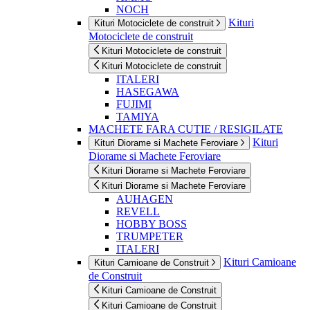
NOCH
Kituri
Kituri Motociclete de construit
Motociclete de construit
Kituri Motociclete de construit
Kituri Motociclete de construit
ITALERI
HASEGAWA
FUJIMI
TAMIYA
MACHETE FARA CUTIE / RESIGILATE
Kituri
Kituri Diorame si Machete Feroviare
Diorame si Machete Feroviare
Kituri Diorame si Machete Feroviare
Kituri Diorame si Machete Feroviare
AUHAGEN
REVELL
HOBBY BOSS
TRUMPETER
ITALERI
Kituri Camioane
Kituri Camioane de Construit
de Construit
Kituri Camioane de Construit
Kituri Camioane de Construit